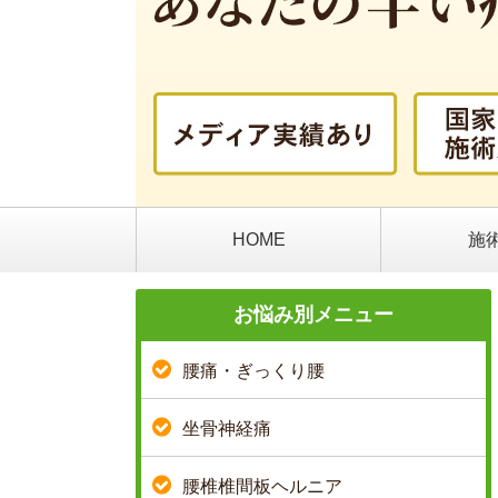
HOME
施
お悩み別メニュー
腰痛・ぎっくり腰
坐骨神経痛
腰椎椎間板ヘルニア