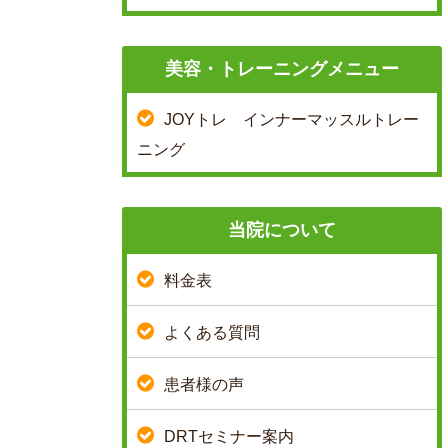
美容・トレーニングメニュー
JOYトレ インナーマッスルトレー
ニング
当院について
料金表
よくある質問
患者様の声
DRTセミナー案内