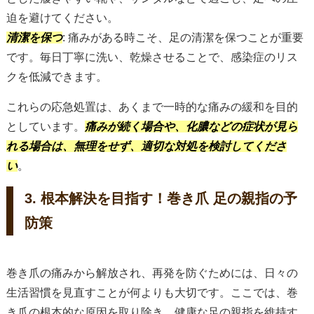
迫を避けてください。
清潔を保つ
: 痛みがある時こそ、足の清潔を保つことが重要
です。毎日丁寧に洗い、乾燥させることで、感染症のリス
クを低減できます。
これらの応急処置は、あくまで一時的な痛みの緩和を目的
としています。
痛みが続く場合や、化膿などの症状が見ら
れる場合は、無理をせず、適切な対処を検討してくださ
い
。
3. 根本解決を目指す！巻き爪 足の親指の予
防策
巻き爪の痛みから解放され、再発を防ぐためには、日々の
生活習慣を見直すことが何よりも大切です。ここでは、巻
き爪の根本的な原因を取り除き、健康な足の親指を維持す