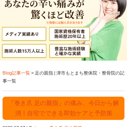
Blog記事一覧
> 足の親指 | 津市もとまち整体院・整骨院の記
事一覧
「巻き爪 足の親指」の痛み、今日から解
消！自宅でできる即効ケアと予防策