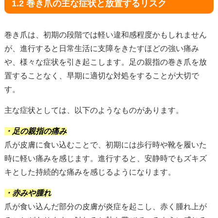
1.2 巻き爪の主な症状と放置するリスク
巻き爪は、初期の段階では軽い違和感程度かもしれません
が、進行すると日常生活に支障をきたすほどの強い痛み
や、様々な症状を引き起こします。足の親指の巻き爪を放
置することなく、早期に適切な対処をすることが大切で
す。
主な症状としては、以下のようなものがあります。
・足の親指の痛み
爪が皮膚に食い込むことで、初期には歩行時や靴を履いた
時に軽い痛みを感じます。進行すると、安静時でもズキズ
キとした持続的な痛みを感じるようになります。
・赤みや腫れ
爪が食い込んだ部分の皮膚が炎症を起こし、赤く腫れ上が