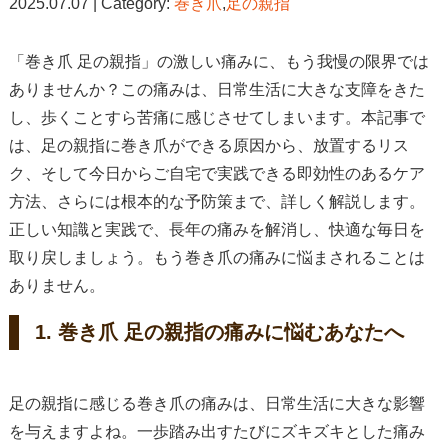
2025.07.07 | Category:
巻き爪
,
足の親指
「巻き爪 足の親指」の激しい痛みに、もう我慢の限界では
ありませんか？この痛みは、日常生活に大きな支障をきた
し、歩くことすら苦痛に感じさせてしまいます。本記事で
は、足の親指に巻き爪ができる原因から、放置するリス
ク、そして今日からご自宅で実践できる即効性のあるケア
方法、さらには根本的な予防策まで、詳しく解説します。
正しい知識と実践で、長年の痛みを解消し、快適な毎日を
取り戻しましょう。もう巻き爪の痛みに悩まされることは
ありません。
1. 巻き爪 足の親指の痛みに悩むあなたへ
足の親指に感じる巻き爪の痛みは、日常生活に大きな影響
を与えますよね。一歩踏み出すたびにズキズキとした痛み