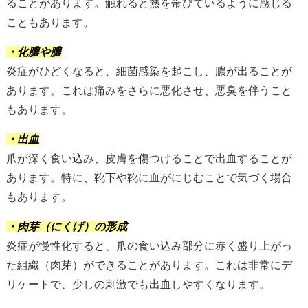
ることがあります。触れると熱を帯びているように感じる
こともあります。
・化膿や膿
炎症がひどくなると、細菌感染を起こし、膿が出ることが
あります。これは痛みをさらに悪化させ、悪臭を伴うこと
もあります。
・出血
爪が深く食い込み、皮膚を傷つけることで出血することが
あります。特に、靴下や靴に血がにじむことで気づく場合
もあります。
・肉芽（にくげ）の形成
炎症が慢性化すると、爪の食い込み部分に赤く盛り上がっ
た組織（肉芽）ができることがあります。これは非常にデ
リケートで、少しの刺激でも出血しやすくなります。