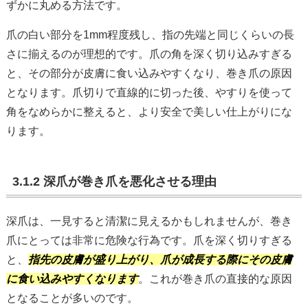
ずかに丸める方法です。
爪の白い部分を1mm程度残し、指の先端と同じくらいの長
さに揃えるのが理想的です。爪の角を深く切り込みすぎる
と、その部分が皮膚に食い込みやすくなり、巻き爪の原因
となります。爪切りで直線的に切った後、やすりを使って
角をなめらかに整えると、より安全で美しい仕上がりにな
ります。
3.1.2 深爪が巻き爪を悪化させる理由
深爪は、一見すると清潔に見えるかもしれませんが、巻き
爪にとっては非常に危険な行為です。爪を深く切りすぎる
と、
指先の皮膚が盛り上がり、爪が成長する際にその皮膚
に食い込みやすくなります
。これが巻き爪の直接的な原因
となることが多いのです。