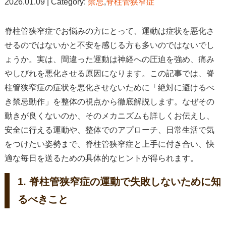
2026.01.09 | Category:
禁忌
,
脊柱管狭窄症
脊柱管狭窄症でお悩みの方にとって、運動は症状を悪化さ
せるのではないかと不安を感じる方も多いのではないでし
ょうか。実は、間違った運動は神経への圧迫を強め、痛み
やしびれを悪化させる原因になります。この記事では、脊
柱管狭窄症の症状を悪化させないために「絶対に避けるべ
き禁忌動作」を整体の視点から徹底解説します。なぜその
動きが良くないのか、そのメカニズムも詳しくお伝えし、
安全に行える運動や、整体でのアプローチ、日常生活で気
をつけたい姿勢まで、脊柱管狭窄症と上手に付き合い、快
適な毎日を送るための具体的なヒントが得られます。
1. 脊柱管狭窄症の運動で失敗しないために知
るべきこと