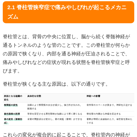
2.1 脊柱管狭窄症で痛みやしびれが起こるメカニ
ズム
脊柱管とは、背骨の中央に位置し、脳から続く脊髄神経が
通るトンネルのような管のことです。この脊柱管が何らか
の原因で狭くなり、内部を通る神経が圧迫されることで、
痛みやしびれなどの症状が現れる状態を脊柱管狭窄症と呼
びます。
脊柱管が狭くなる主な原因は、以下の通りです。
これらの変化が複合的に起こることで、脊柱管内の神経が