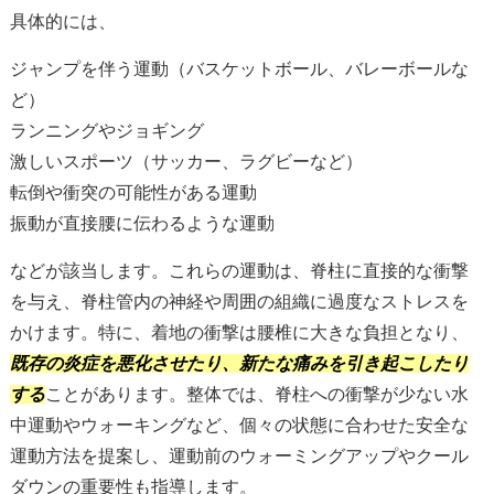
具体的には、
ジャンプを伴う運動（バスケットボール、バレーボールな
ど）
ランニングやジョギング
激しいスポーツ（サッカー、ラグビーなど）
転倒や衝突の可能性がある運動
振動が直接腰に伝わるような運動
などが該当します。これらの運動は、脊柱に直接的な衝撃
を与え、脊柱管内の神経や周囲の組織に過度なストレスを
かけます。特に、着地の衝撃は腰椎に大きな負担となり、
既存の炎症を悪化させたり、新たな痛みを引き起こしたり
する
ことがあります。整体では、脊柱への衝撃が少ない水
中運動やウォーキングなど、個々の状態に合わせた安全な
運動方法を提案し、運動前のウォーミングアップやクール
ダウンの重要性も指導します。