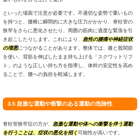
といった場面で注意が必要です。不適切な姿勢で重いもの
を持つと、腰椎に瞬間的に大きな圧力がかかり、脊柱管の
狭窄をさらに悪化させたり、周囲の筋肉に過度な緊張を引
き起こしたりします。これにより、
急性の腰痛や神経症状
の増悪
につながることがあります。整体では、膝と股関節
を使い、背筋を伸ばしたまま持ち上げる「スクワットリフ
ト」のような正しい持ち方を指導し、体幹の安定性を高め
ることで、腰への負担を軽減します。
3.5 急激な運動や衝撃のある運動の危険性
脊柱管狭窄症の方が、
急激な運動や体への衝撃を伴う運動
を行うことは、症状の悪化を招く
可能性が高いです。