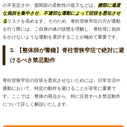
の不安定さや、股関節の柔軟性の低下などは、
腰部に過度
な負担を集中させ、不適切な運動によって症状を悪化させ
る
リスクを高めます。そのため、脊柱管狭窄症の方が運動
を行う際には、ご自身の体の状態を理解し、脊柱管に負担
をかけないような運動を選択することが極めて重要です。
3. 【整体師が警鐘】脊柱管狭窄症で絶対に避
けるべき禁忌動作
脊柱管狭窄症の症状を悪化させないためには、日常生活や
運動において、特定の動作を避けることが非常に重要で
す。ここでは、整体の視点から、特に注意すべき禁忌動作
について詳しく解説いたします。