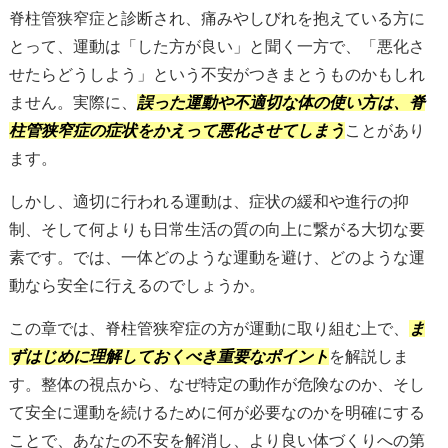
脊柱管狭窄症と診断され、痛みやしびれを抱えている方に
とって、運動は「した方が良い」と聞く一方で、「悪化さ
せたらどうしよう」という不安がつきまとうものかもしれ
ません。実際に、
誤った運動や不適切な体の使い方は、脊
柱管狭窄症の症状をかえって悪化させてしまう
ことがあり
ます。
しかし、適切に行われる運動は、症状の緩和や進行の抑
制、そして何よりも日常生活の質の向上に繋がる大切な要
素です。では、一体どのような運動を避け、どのような運
動なら安全に行えるのでしょうか。
この章では、脊柱管狭窄症の方が運動に取り組む上で、
ま
ずはじめに理解しておくべき重要なポイント
を解説しま
す。整体の視点から、なぜ特定の動作が危険なのか、そし
て安全に運動を続けるために何が必要なのかを明確にする
ことで、あなたの不安を解消し、より良い体づくりへの第