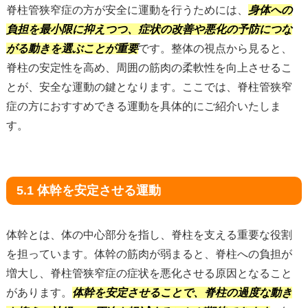
脊柱管狭窄症の方が安全に運動を行うためには、
身体への
負担を最小限に抑えつつ、症状の改善や悪化の予防につな
がる動きを選ぶことが重要
です。整体の視点から見ると、
脊柱の安定性を高め、周囲の筋肉の柔軟性を向上させるこ
とが、安全な運動の鍵となります。ここでは、脊柱管狭窄
症の方におすすめできる運動を具体的にご紹介いたしま
す。
5.1 体幹を安定させる運動
体幹とは、体の中心部分を指し、脊柱を支える重要な役割
を担っています。体幹の筋肉が弱まると、脊柱への負担が
増大し、脊柱管狭窄症の症状を悪化させる原因となること
があります。
体幹を安定させることで、脊柱の過度な動き