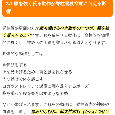
3.1 腰を強く反る動作が脊柱管狭窄症に与える影
響
脊柱管狭窄症の方が
最も避けるべき動作の一つが、腰を強
く反らせること
です。腰を反らせる動作は、脊柱管を物理
的に狭くし、神経への圧迫を増大させる原因となります。
具体的な動作としては、
背伸びをする
上を見上げるために首と腰を反らせる
うつ伏せで体を起こす
ヨガやストレッチで過度に腰を反らせるポーズ
胸を張って腰を突き出すような姿勢
などが挙げられます。これらの動作は、脊柱管内の神経や
血管を圧迫し、
痛みやしびれ、間欠性跛行（かんけつせい