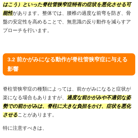
はこう）といった脊柱管狭窄症特有の症状を悪化させる可
能性
があります。整体では、腰椎の過度な前弯を防ぎ、骨
盤の安定性を高めることで、無意識の反り動作を減らすア
プローチを行います。
3.2 前かがみになる動作が脊柱管狭窄症に与える
影響
脊柱管狭窄症の種類によっては、前かがみになると症状が
楽になる場合もありますが、
過度な前かがみや不適切な姿
勢での前かがみは、脊柱に大きな負担をかけ、症状を悪化
させる
ことがあります。
特に注意すべきは、