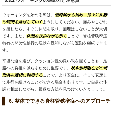
5.3.2 ウォーキングの進め方と注意点
ウォーキングを始める際は、
短時間から始め、徐々に距離
や時間を延ばしていく
ようにしてください。痛みやしびれ
を感じたら、すぐに休憩を取り、無理はしないことが大切
です。また、
休憩を挟みながら歩く
ことで、脊柱管狭窄症
特有の間欠性跛行の症状を緩和しながら運動を継続できま
す。
平坦な道を選び、クッション性の良い靴を履くことも、足
腰への負担を減らすために重要です。
杖や歩行器などの補
助具を適切に利用する
ことで、より安全に、そして安定し
て歩行を続けることができる場合もあります。ご自身の体
調と相談しながら、最適な方法を見つけていきましょう。
6. 整体でできる脊柱管狭窄症へのアプローチ