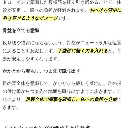
ドローインで意識した腹横筋を軽く引き締めることで、体
幹が安定し、腰への負担が軽減されます。
おへそを背中に
引き寄せるようなイメージ
です。
骨盤を立てる意識
反り腰や猫背にならないよう、骨盤がニュートラルな位置
にあることを意識します。
下腹部に軽く力を入れる
と、骨
盤が安定しやすくなります。
かかとから着地し、つま先で蹴り出す
足の裏全体を意識して、かかとから優しく着地し、足の指
の付け根からつま先で地面を蹴り出すように歩きます。こ
れにより、
足裏全体で衝撃を吸収し、体への負担を分散
で
きます。