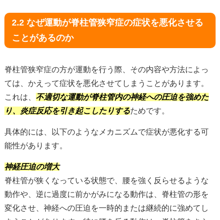
2.2 なぜ運動が脊柱管狭窄症の症状を悪化させる
ことがあるのか
脊柱管狭窄症の方が運動を行う際、その内容や方法によっ
ては、かえって症状を悪化させてしまうことがあります。
これは、
不適切な運動が脊柱管内の神経への圧迫を強めた
り、炎症反応を引き起こしたりする
ためです。
具体的には、以下のようなメカニズムで症状が悪化する可
能性があります。
神経圧迫の増大
脊柱管が狭くなっている状態で、腰を強く反らせるような
動作や、逆に過度に前かがみになる動作は、脊柱管の形を
変化させ、神経への圧迫を一時的または継続的に強めてし