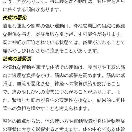
まうことがあります。特に腰を反る動作は、脊柱管をさら
に狭くする傾向があります。
炎症の悪化
過度な運動や衝撃の強い運動は、脊柱管周囲の組織に微細
な損傷を与え、炎症反応を引き起こす可能性があります。
既に神経が圧迫されている状態では、炎症が加わることで
痛みやしびれがさらに強まることがあります。
筋肉の過緊張
不慣れな運動や無理な体勢での運動は、腰周りや下肢の筋
肉に過度な負担をかけ、筋肉の緊張を高めます。筋肉の緊
張は、血流を悪化させ、神経への栄養供給を妨げること
で、痛みやしびれの増悪につながることがあります。ま
た、緊張した筋肉が脊柱の安定性を損ない、結果的に脊柱
管への負担を増やすことも考えられます。
整体の観点からは、体の使い方や運動習慣が脊柱管狭窄症
の症状に大きく影響すると考えます。体の中心である体幹