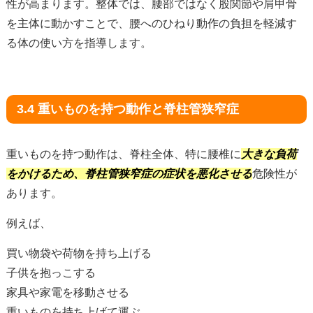
性が高まります。整体では、腰部ではなく股関節や肩甲骨
を主体に動かすことで、腰へのひねり動作の負担を軽減す
る体の使い方を指導します。
3.4 重いものを持つ動作と脊柱管狭窄症
重いものを持つ動作は、脊柱全体、特に腰椎に
大きな負荷
をかけるため、脊柱管狭窄症の症状を悪化させる
危険性が
あります。
例えば、
買い物袋や荷物を持ち上げる
子供を抱っこする
家具や家電を移動させる
重いものを持ち上げて運ぶ