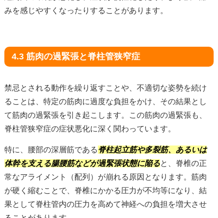
みを感じやすくなったりすることがあります。
4.3 筋肉の過緊張と脊柱管狭窄症
禁忌とされる動作を繰り返すことや、不適切な姿勢を続け
ることは、特定の筋肉に過度な負担をかけ、その結果とし
て筋肉の過緊張を引き起こします。この筋肉の過緊張も、
脊柱管狭窄症の症状悪化に深く関わっています。
特に、腰部の深層筋である
脊柱起立筋や多裂筋、あるいは
体幹を支える腸腰筋などが過緊張状態に陥る
と、脊椎の正
常なアライメント（配列）が崩れる原因となります。筋肉
が硬く縮むことで、脊椎にかかる圧力が不均等になり、結
果として脊柱管内の圧力を高めて神経への負担を増大させ
ることがあります。