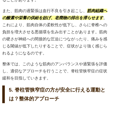
また、筋肉の過緊張は血行不良を引き起こし、
筋肉組織へ
の酸素や栄養の供給を妨げ、老廃物の排出を滞らせます
。
これにより、筋肉自体の柔軟性が低下し、さらに脊椎への
負担を増大させる悪循環を生み出すことがあります。筋肉
の硬さが神経への間接的な圧迫につながったり、痛みを感
じる閾値が低下したりすることで、症状がより強く感じら
れるようになるのです。
整体では、このような筋肉のアンバランスや過緊張を評価
し、適切なアプローチを行うことで、脊柱管狭窄症の症状
緩和を目指していきます。
5. 脊柱管狭窄症の方が安全に行える運動と
は？整体的アプローチ