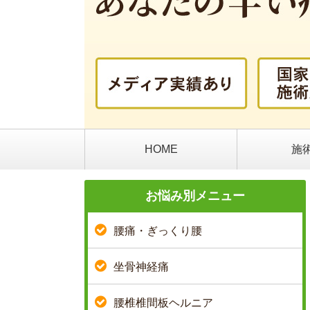
HOME
施
お悩み別メニュー
腰痛・ぎっくり腰
坐骨神経痛
腰椎椎間板ヘルニア