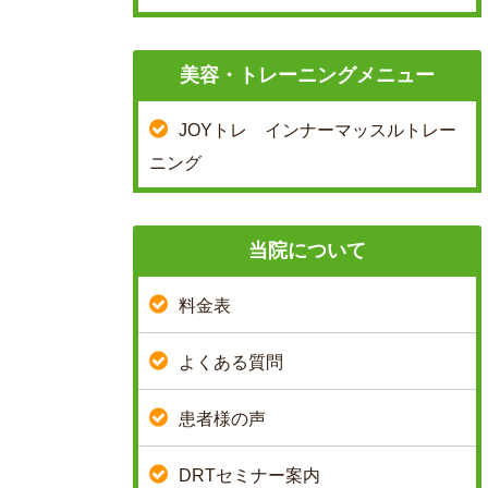
美容・トレーニングメニュー
JOYトレ インナーマッスルトレー
ニング
当院について
料金表
よくある質問
患者様の声
DRTセミナー案内