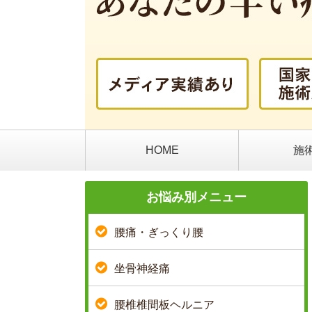
HOME
施
お悩み別メニュー
腰痛・ぎっくり腰
坐骨神経痛
腰椎椎間板ヘルニア