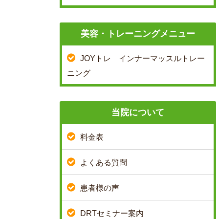
美容・トレーニングメニュー
JOYトレ インナーマッスルトレー
ニング
当院について
料金表
よくある質問
患者様の声
DRTセミナー案内