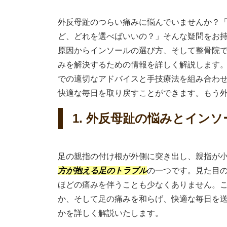
外反母趾のつらい痛みに悩んでいませんか？
ど、どれを選べばいいの？」そんな疑問をお
原因からインソールの選び方、そして整骨院
みを解決するための情報を詳しく解説します
での適切なアドバイスと手技療法を組み合わ
快適な毎日を取り戻すことができます。もう
1. 外反母趾の悩みとイン
足の親指の付け根が外側に突き出し、親指が
方が抱える足のトラブル
の一つです。見た目
ほどの痛みを伴うことも少なくありません。
か、そして足の痛みを和らげ、快適な毎日を
かを詳しく解説いたします。