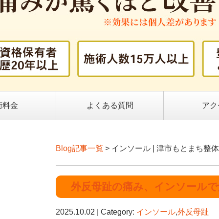
術料金
よくある質問
アク
Blog記事一覧
> インソール | 津市もとまち
外反母趾の痛み、インソールで
2025.10.02 | Category:
インソール
,
外反母趾