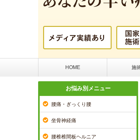
HOME
施
お悩み別メニュー
腰痛・ぎっくり腰
坐骨神経痛
腰椎椎間板ヘルニア