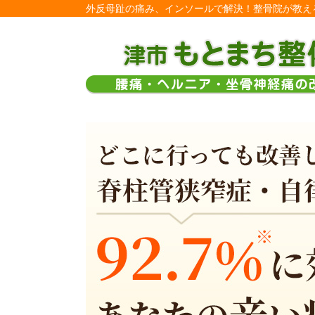
外反母趾の痛み、インソールで解決！整骨院が教える