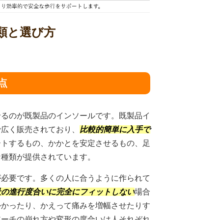
種類と選び方
点
せるのが既製品のインソールです。既製品イ
で広く販売されており、
比較的簡単に入手で
ートするもの、かかとを安定させるもの、足
な種類が提供されています。
が必要です。多くの人に合うように作られて
趾の進行度合いに完全にフィットしない
場合
かかったり、かえって痛みを増幅させたりす
アーチの崩れ方や変形の度合いは人それぞれ