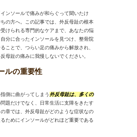
「インソールで痛みが和らぐって聞いたけ
持ちの方へ。この記事では、外反母趾の根本
で受けられる専門的なケアまで、あなたの悩
。自分に合ったインソールを見つけ、整骨院
せることで、つらい足の痛みから解放され、
外反母趾の痛みに我慢しないでください。
ソールの重要性
小指側に曲がってしまう
外反母趾は、多くの
の問題だけでなく、日常生活に支障をきたす
この章では、外反母趾がどのような症状なの
送るためにインソールがどれほど重要である