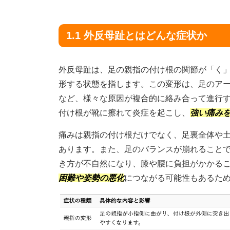
1.1 外反母趾とはどんな症状か
外反母趾は、足の親指の付け根の関節が「く
形する状態を指します。この変形は、足のア
など、様々な原因が複合的に絡み合って進行
付け根が靴に擦れて炎症を起こし、
強い痛み
痛みは親指の付け根だけでなく、足裏全体や
あります。また、足のバランスが崩れること
き方が不自然になり、膝や腰に負担がかかる
困難や姿勢の悪化
につながる可能性もあるた