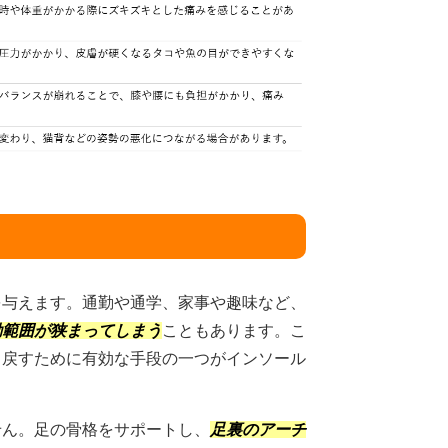
を与えます。通勤や通学、家事や趣味など、
動範囲が狭まってしまう
こともあります。こ
り戻すために有効な手段の一つがインソール
せん。足の骨格をサポートし、
足裏のアーチ