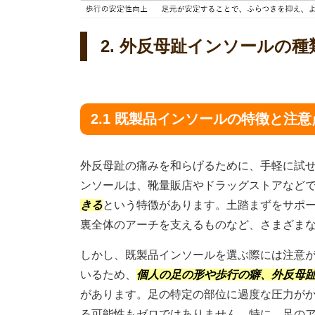
2. 外反母趾インソールの
2.1 既製品インソールの特徴と注意
外反母趾の痛みを和らげるために、手軽に試
ンソールは、靴量販店やドラッグストアなど
きる
という特徴があります。土踏まずをサポ
裏全体のアーチを支えるものなど、さまざま
しかし、既製品インソールを選ぶ際には注意
いるため、
個人の足の形や歩行の癖、外反母
があります。足の特定の部位に過度な圧力が
る可能性もゼロではありません。特に、足の