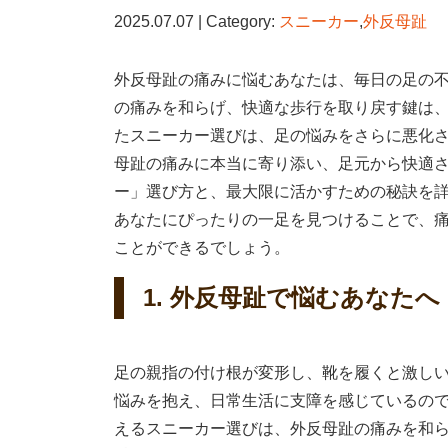
2025.07.07 | Category:
スニーカー
,
外反母趾
外反母趾の痛みに悩むあなたは、毎日の足の
の痛みを和らげ、快適な歩行を取り戻す鍵は
たスニーカー選びは、足の悩みをさらに悪化
母趾の痛みに本当に寄り添い、足元から快適さ
ー」選び方と、最大限に活かすための秘訣を
あなたにぴったりの一足を見つけることで、
ことができるでしょう。
1. 外反母趾で悩むあなた
足の親指の付け根が変形し、靴を履くと激し
悩みを抱え、日常生活に支障を感じているの
えるスニーカー選びは、外反母趾の痛みを和