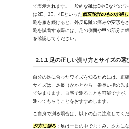
で表示されます。一般的な靴はDやEなどのワ
は2E、3E、4Eといった
幅広設計のものが適し
靴を履き続けると、外反母趾の痛みや変形を
靴を試着する際には、足の側面や甲の部分に
を確認してください。
2.1.1 足の正しい測り方とサイズの選
自分の足に合ったワイズを知るためには、正
サイズは、足長（かかとから一番長い指の先ま
で決まります。自宅で測ることも可能ですが
測ってもらうことをおすすめします。
ご自身で測る場合は、以下の点に注意してく
夕方に測る
：足は一日の中でむくみ、夕方に