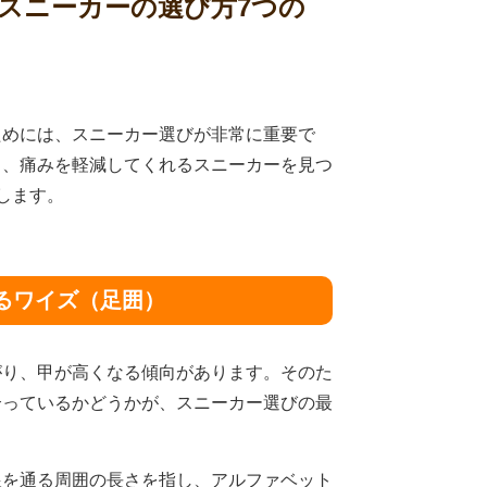
趾スニーカーの選び方7つの
ためには、スニーカー選びが非常に重要で
し、痛みを軽減してくれるスニーカーを見つ
します。
するワイズ（足囲）
がり、甲が高くなる傾向があります。そのた
合っているかどうかが、スニーカー選びの最
。
根を通る周囲の長さを指し、アルファベット