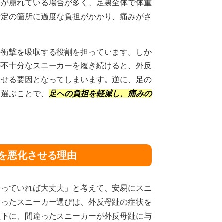
チが崩れている場合が多く、足裏全体で体重
特定の箇所に過度な負担がかかり、痛みがさ
の衝撃を吸収する役割を担っています。しか
が不十分なスニーカーを履き続けると、外反
させる要因となってしまいます。逆に、足の
を選ぶことで、
足への負担を軽減し、痛みの
状を悪化させる理由
合っていれば大丈夫」と考えて、安易にスニ
違ったスニーカー選びは、外反母趾の症状を
以下に、間違ったスニーカーが外反母趾に与