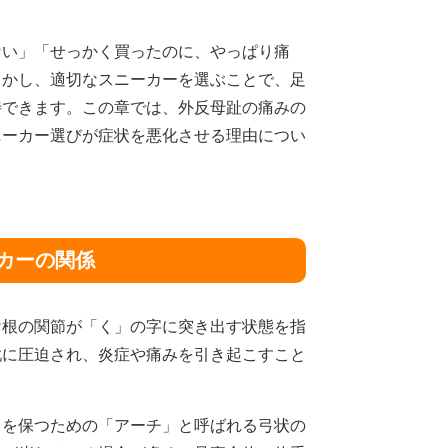
ない」「せっかく買ったのに、やっぱり痛
しかし、適切なスニーカーを選ぶことで、足
待できます。この章では、外反母趾の痛みの
ニーカー選びが症状を悪化させる理由につい
ーカーの関係
け根の関節が「く」の字に突き出す状態を指
靴に圧迫され、炎症や痛みを引き起こすこと
スを保つための「アーチ」と呼ばれる弓状の