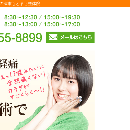
気の津市もとまち整体院