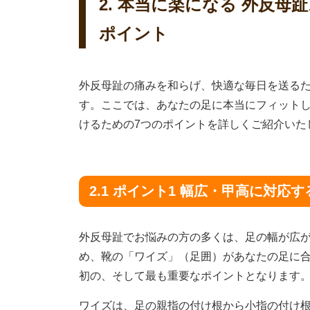
2. 本当に楽になる 外反母
ポイント
外反母趾の痛みを和らげ、快適な毎日を送る
す。ここでは、あなたの足に本当にフィット
けるための7つのポイントを詳しくご紹介いた
2.1 ポイント1 幅広・甲高に対応
外反母趾でお悩みの方の多くは、足の幅が広
め、靴の「ワイズ」（足囲）があなたの足に
初の、そして最も重要なポイントとなります
ワイズは、足の親指の付け根から小指の付け