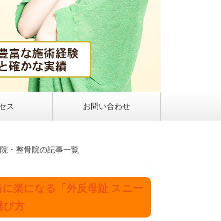
セス
お問い合わせ
整体院・整骨院の記事一覧
に楽になる「外反母趾 スニー
選び方