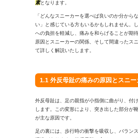
素
となります。
「どんなスニーカーを選べば良いのか分から
い」と感じている方もいるかもしれません。
への負担を軽減し、痛みを和らげることが期
原因とスニーカーの関係、そして間違ったス
て詳しく解説いたします。
1.1 外反母趾の痛みの原因とスニ
外反母趾は、足の親指が小指側に曲がり、付
します。この変形により、突き出した部分が
が主な原因です。
足の裏には、歩行時の衝撃を吸収し、バラン