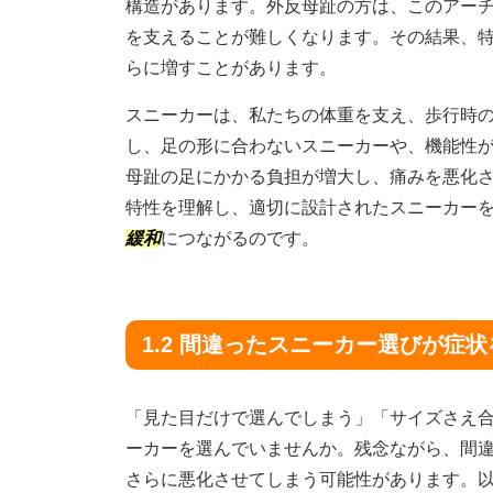
構造があります。外反母趾の方は、このアー
を支えることが難しくなります。その結果、
らに増すことがあります。
スニーカーは、私たちの体重を支え、歩行時
し、足の形に合わないスニーカーや、機能性
母趾の足にかかる負担が増大し、痛みを悪化
特性を理解し、適切に設計されたスニーカー
緩和
につながるのです。
1.2 間違ったスニーカー選びが症
「見た目だけで選んでしまう」「サイズさえ
ーカーを選んでいませんか。残念ながら、間
さらに悪化させてしまう可能性があります。