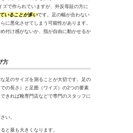
イズで作られていますが、外反母趾の方に
ていることが多い
です。足の幅が合わない
さらに悪化させてしまう可能性があります。
締め付け感がないか、指が自由に動かせるか
び方
確な足のサイズを測ることが大切です。足の
での長さ）と足囲（ワイズ）の2つの要素
、できれば靴専門店などで専門のスタッフに
ださい。
なると最も大きくなります。