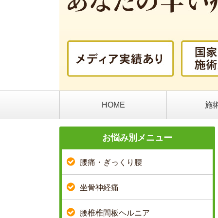
HOME
施
お悩み別メニュー
腰痛・ぎっくり腰
坐骨神経痛
腰椎椎間板ヘルニア