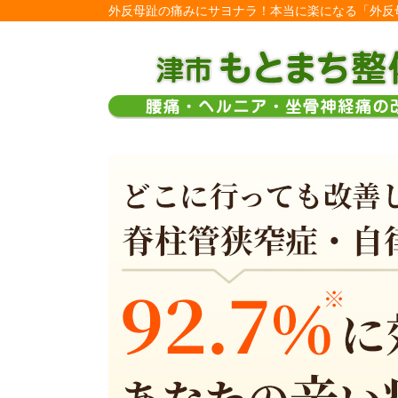
外反母趾の痛みにサヨナラ！本当に楽になる「外反母