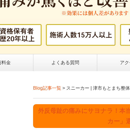
術料金
よくある質問
アク
Blog記事一覧
> スニーカー | 津市もとまち
外反母趾の痛みにサヨナラ！本当
カー」