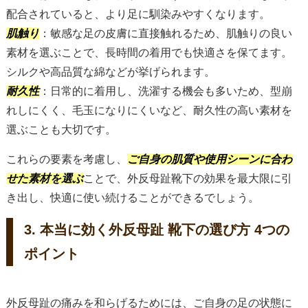
配合されていると、より足に馴染みやすくなります。
肌触り
：敏感な足の皮膚に直接触れるため、肌触りの良い
素材を選ぶことで、長時間の着用でも快適さを保てます。
シルクや高品質な綿などが挙げられます。
耐久性
：日常的に着用し、洗濯する機会も多いため、型崩
れしにくく、毛玉になりにくいなど、耐久性の高い素材を
選ぶことも大切です。
これらの要素を考慮し、
ご自身の肌質や使用シーンに合わ
せた素材を選ぶ
ことで、外反母趾靴下の効果を最大限に引
き出し、快適に使い続けることができるでしょう。
3. 本当に効く外反母趾 靴下の選び方 4つの
ポイント
外反母趾の痛みを和らげるためには、ご自身の足の状態に