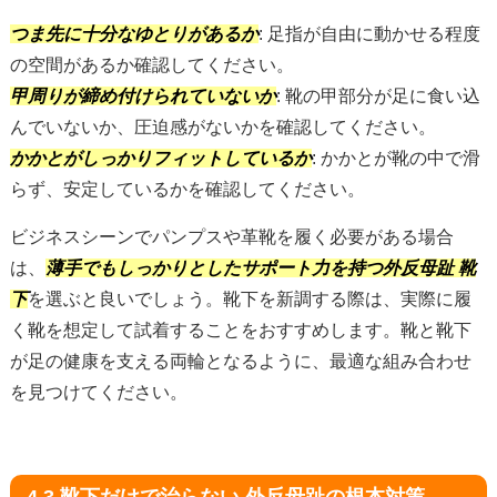
つま先に十分なゆとりがあるか
: 足指が自由に動かせる程度
の空間があるか確認してください。
甲周りが締め付けられていないか
: 靴の甲部分が足に食い込
んでいないか、圧迫感がないかを確認してください。
かかとがしっかりフィットしているか
: かかとが靴の中で滑
らず、安定しているかを確認してください。
ビジネスシーンでパンプスや革靴を履く必要がある場合
は、
薄手でもしっかりとしたサポート力を持つ外反母趾 靴
下
を選ぶと良いでしょう。靴下を新調する際は、実際に履
く靴を想定して試着することをおすすめします。靴と靴下
が足の健康を支える両輪となるように、最適な組み合わせ
を見つけてください。
4.3 靴下だけで治らない 外反母趾の根本対策