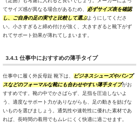
（足囲）も考慮に入れると良いでしょう。メーカーによっ
てサイズ感が異なる場合があるため、
必ずサイズ表を確認
し、ご自身の足の実寸と比較して選ぶ
ようにしてくださ
い。小さすぎると締め付けが強く、大きすぎると靴下がず
れてサポート効果が薄れてしまいます。
3.4.1 仕事中におすすめの薄手タイプ
仕事中に履く外反母趾 靴下は、
ビジネスシューズやパンプ
スなどのフォーマルな靴にも合わせやすい薄手タイプ
がお
すすめです。靴の中でかさばらず、足指を圧迫しないよ
う、適度なサポート力がありながらも、足の動きを妨げな
いものを選びましょう。通気性や速乾性に優れた素材であ
れば、長時間の着用でもムレにくく快適に過ごせます。