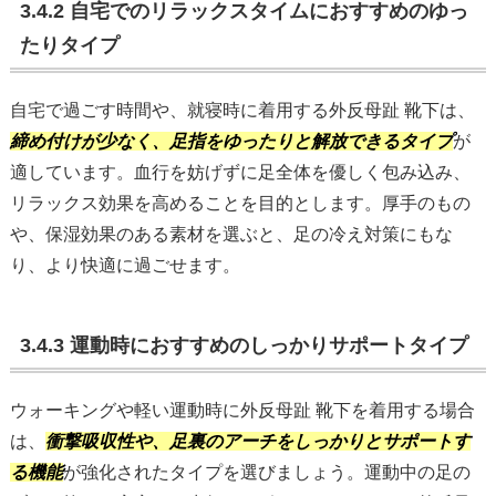
3.4.2 自宅でのリラックスタイムにおすすめのゆっ
たりタイプ
自宅で過ごす時間や、就寝時に着用する外反母趾 靴下は、
締め付けが少なく、足指をゆったりと解放できるタイプ
が
適しています。血行を妨げずに足全体を優しく包み込み、
リラックス効果を高めることを目的とします。厚手のもの
や、保湿効果のある素材を選ぶと、足の冷え対策にもな
り、より快適に過ごせます。
3.4.3 運動時におすすめのしっかりサポートタイプ
ウォーキングや軽い運動時に外反母趾 靴下を着用する場合
は、
衝撃吸収性や、足裏のアーチをしっかりとサポートす
る機能
が強化されたタイプを選びましょう。運動中の足の