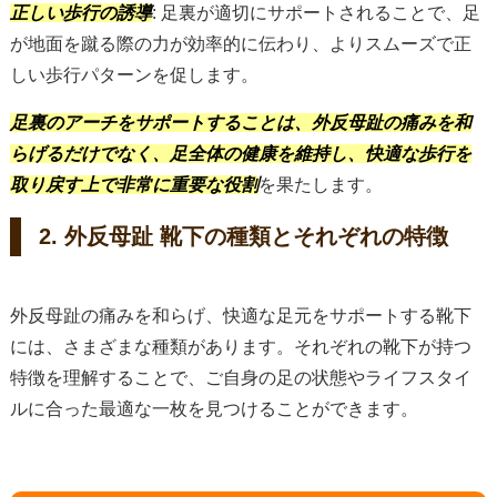
正しい歩行の誘導
: 足裏が適切にサポートされることで、足
が地面を蹴る際の力が効率的に伝わり、よりスムーズで正
しい歩行パターンを促します。
足裏のアーチをサポートすることは、外反母趾の痛みを和
らげるだけでなく、足全体の健康を維持し、快適な歩行を
取り戻す上で非常に重要な役割
を果たします。
2. 外反母趾 靴下の種類とそれぞれの特徴
外反母趾の痛みを和らげ、快適な足元をサポートする靴下
には、さまざまな種類があります。それぞれの靴下が持つ
特徴を理解することで、ご自身の足の状態やライフスタイ
ルに合った最適な一枚を見つけることができます。