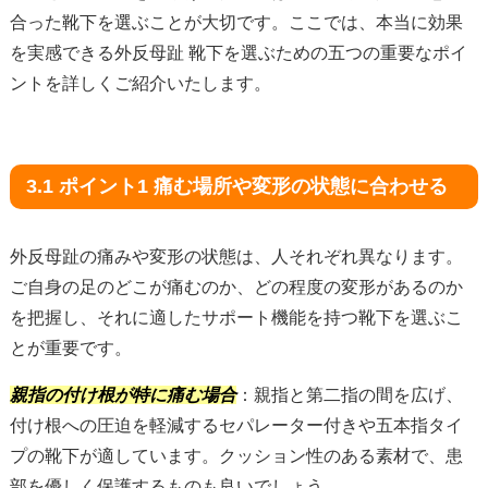
合った靴下を選ぶことが大切です。ここでは、本当に効果
を実感できる外反母趾 靴下を選ぶための五つの重要なポイ
ントを詳しくご紹介いたします。
3.1 ポイント1 痛む場所や変形の状態に合わせる
外反母趾の痛みや変形の状態は、人それぞれ異なります。
ご自身の足のどこが痛むのか、どの程度の変形があるのか
を把握し、それに適したサポート機能を持つ靴下を選ぶこ
とが重要です。
親指の付け根が特に痛む場合
：親指と第二指の間を広げ、
付け根への圧迫を軽減するセパレーター付きや五本指タイ
プの靴下が適しています。クッション性のある素材で、患
部を優しく保護するものも良いでしょう。