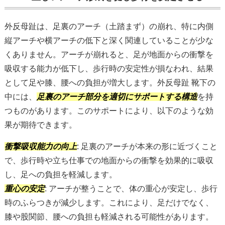
外反母趾は、足裏のアーチ（土踏まず）の崩れ、特に内側
縦アーチや横アーチの低下と深く関連していることが少な
くありません。アーチが崩れると、足が地面からの衝撃を
吸収する能力が低下し、歩行時の安定性が損なわれ、結果
として足や膝、腰への負担が増大します。外反母趾 靴下の
中には、
足裏のアーチ部分を適切にサポートする構造
を持
つものがあります。このサポートにより、以下のような効
果が期待できます。
衝撃吸収能力の向上
: 足裏のアーチが本来の形に近づくこと
で、歩行時や立ち仕事での地面からの衝撃を効果的に吸収
し、足への負担を軽減します。
重心の安定
: アーチが整うことで、体の重心が安定し、歩行
時のふらつきが減少します。これにより、足だけでなく、
膝や股関節、腰への負担も軽減される可能性があります。