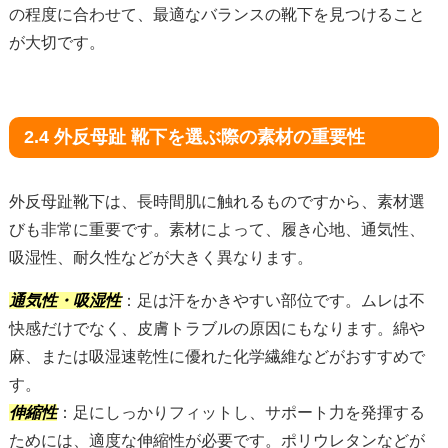
の程度に合わせて、最適なバランスの靴下を見つけること
が大切です。
2.4 外反母趾 靴下を選ぶ際の素材の重要性
外反母趾靴下は、長時間肌に触れるものですから、素材選
びも非常に重要です。素材によって、履き心地、通気性、
吸湿性、耐久性などが大きく異なります。
通気性・吸湿性
：足は汗をかきやすい部位です。ムレは不
快感だけでなく、皮膚トラブルの原因にもなります。綿や
麻、または吸湿速乾性に優れた化学繊維などがおすすめで
す。
伸縮性
：足にしっかりフィットし、サポート力を発揮する
ためには、適度な伸縮性が必要です。ポリウレタンなどが