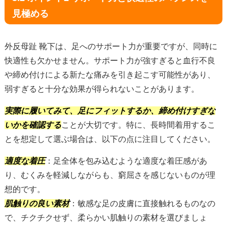
見極める
外反母趾 靴下は、足へのサポート力が重要ですが、同時に
快適性も欠かせません。サポート力が強すぎると血行不良
や締め付けによる新たな痛みを引き起こす可能性があり、
弱すぎると十分な効果が得られないことがあります。
実際に履いてみて、足にフィットするか、締め付けすぎな
いかを確認する
ことが大切です。特に、長時間着用するこ
とを想定して選ぶ場合は、以下の点に注目してください。
適度な着圧
：足全体を包み込むような適度な着圧感があ
り、むくみを軽減しながらも、窮屈さを感じないものが理
想的です。
肌触りの良い素材
：敏感な足の皮膚に直接触れるものなの
で、チクチクせず、柔らかい肌触りの素材を選びましょ