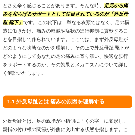
とさえ辛く感じることがあります。そんな時、
足元から痛
みを和らげるサポートとして注目されているのが「外反母
趾 靴下」
です。この靴下は、単なる衣類ではなく、足の構
造に働きかけ、痛みの軽減や症状の進行抑制に貢献するこ
とを目指して作られています。ここでは、まず外反母趾が
どのような状態なのかを理解し、その上で外反母趾 靴下が
どのようにしてあなたの足の痛みに寄り添い、快適な歩行
をサポートするのか、その効果とメカニズムについて詳し
く解説いたします。
1.1 外反母趾とは 痛みの原因を理解する
外反母趾とは、足の親指が小指側に「くの字」に変形し、
親指の付け根の関節が外側に突出する状態を指します。こ