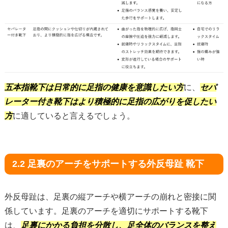
五本指靴下は日常的に足指の健康を意識したい方
に、
セパ
レーター付き靴下はより積極的に足指の広がりを促したい
方
に適していると言えるでしょう。
2.2 足裏のアーチをサポートする外反母趾 靴下
外反母趾は、足裏の縦アーチや横アーチの崩れと密接に関
係しています。足裏のアーチを適切にサポートする靴下
は、
足裏にかかる負担を分散し、足全体のバランスを整え