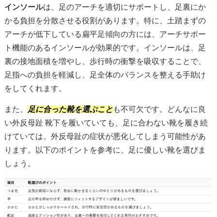
インソール
は、足のアーチを適切にサポートし、足裏にか
かる負担を分散させる役割があります。特に、土踏まずの
アーチが低下している扁平足傾向の方には、アーチサポー
ト機能のあるインソールが効果的です。インソールは、足
裏の接地面積を増やし、歩行時の衝撃を吸収することで、
足指への負担を軽減し、足全体のバランスを整える手助け
をしてくれます。
また、
足に合った靴を選ぶこと
も不可欠です。どんなに良
い外反母趾 靴下を履いていても、足に合わない靴を履き続
けていては、外反母趾の症状が悪化してしまう可能性があ
ります。以下のポイントを参考に、足に優しい靴を選びま
しょう。