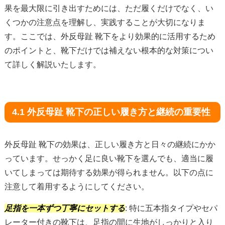
果を最大限に引き出すためには、ただ履くだけでなく、い
くつかの注意点を理解し、実践することが大切になりま
す。ここでは、外反母趾 靴下をより効果的に活用するため
のポイントと、靴下だけでは補えない根本的な対策につい
て詳しく解説いたします。
4.1 外反母趾 靴下の正しい履き方と継続の重要性
外反母趾 靴下の効果は、正しい履き方と日々の継続にかか
っています。せっかく足に良い靴下を選んでも、適当に履
いてしまっては期待する効果が得られません。以下の点に
注意して着用するようにしてください。
足指を一本ずつ丁寧にセットする
: 特に五本指タイプやセパ
レーター付きの靴下は、足指の間に生地がしっかりと入り