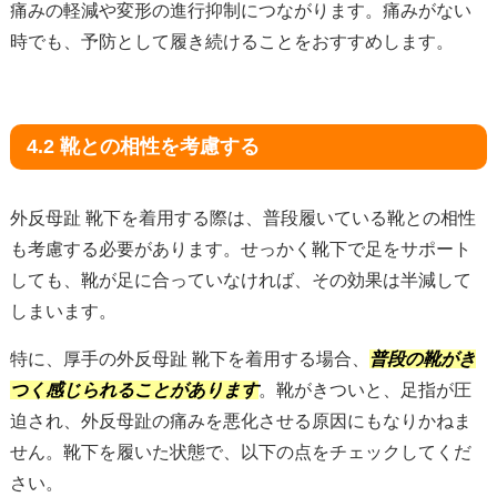
痛みの軽減や変形の進行抑制につながります。痛みがない
時でも、予防として履き続けることをおすすめします。
4.2 靴との相性を考慮する
外反母趾 靴下を着用する際は、普段履いている靴との相性
も考慮する必要があります。せっかく靴下で足をサポート
しても、靴が足に合っていなければ、その効果は半減して
しまいます。
特に、厚手の外反母趾 靴下を着用する場合、
普段の靴がき
つく感じられることがあります
。靴がきついと、足指が圧
迫され、外反母趾の痛みを悪化させる原因にもなりかねま
せん。靴下を履いた状態で、以下の点をチェックしてくだ
さい。