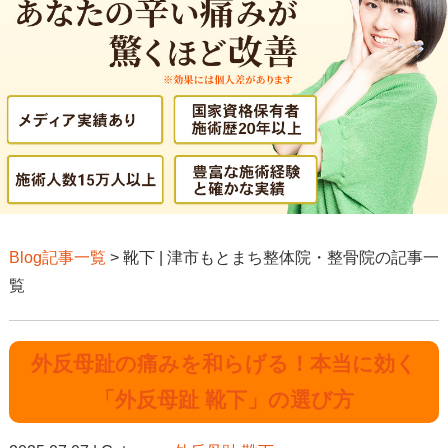
Blog記事一覧
> 靴下 | 津市もとまち整体院・整骨院の記事一
覧
外反母趾の痛みを和らげる！本当に効く
「外反母趾 靴下」の選び方