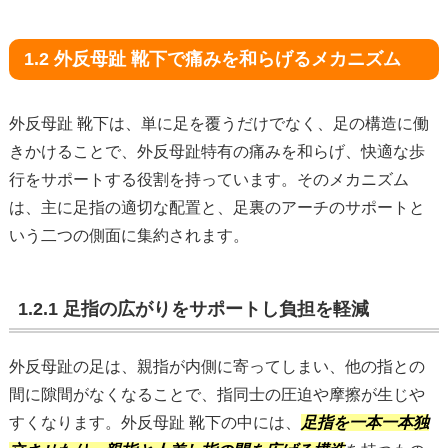
1.2 外反母趾 靴下で痛みを和らげるメカニズム
外反母趾 靴下は、単に足を覆うだけでなく、足の構造に働
きかけることで、外反母趾特有の痛みを和らげ、快適な歩
行をサポートする役割を持っています。そのメカニズム
は、主に足指の適切な配置と、足裏のアーチのサポートと
いう二つの側面に集約されます。
1.2.1 足指の広がりをサポートし負担を軽減
外反母趾の足は、親指が内側に寄ってしまい、他の指との
間に隙間がなくなることで、指同士の圧迫や摩擦が生じや
すくなります。外反母趾 靴下の中には、
足指を一本一本独