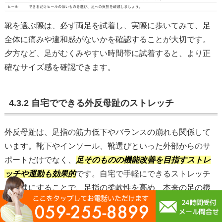
靴を選ぶ際は、必ず両足を試着し、実際に歩いてみて、足
全体に痛みや違和感がないかを確認することが大切です。
夕方など、足がむくみやすい時間帯に試着すると、より正
確なサイズ感を確認できます。
4.3.2 自宅でできる外反母趾のストレッチ
外反母趾は、足指の筋力低下やバランスの崩れも関係して
います。靴下やインソール、靴選びといった外部からのサ
ポートだけでなく、
足そのものの機能改善を目指すストレ
ッチや運動も効果的
です。自宅で手軽にできるストレッチ
を日課にすることで、足指の柔軟性を高め、本来の足の機
能を呼び戻す手助けになります。