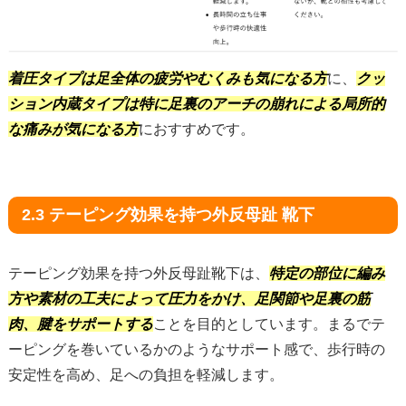
着圧タイプは足全体の疲労やむくみも気になる方
に、
クッ
ション内蔵タイプは特に足裏のアーチの崩れによる局所的
な痛みが気になる方
におすすめです。
2.3 テーピング効果を持つ外反母趾 靴下
テーピング効果を持つ外反母趾靴下は、
特定の部位に編み
方や素材の工夫によって圧力をかけ、足関節や足裏の筋
肉、腱をサポートする
ことを目的としています。まるでテ
ーピングを巻いているかのようなサポート感で、歩行時の
安定性を高め、足への負担を軽減します。