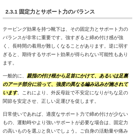
2.3.1 固定力とサポート力のバランス
テーピング効果を持つ靴下は、その固定力とサポート力の
バランスが非常に重要です。強すぎると締め付け感が強
く、長時間の着用が難しくなることがあります。逆に弱す
ぎると、期待するサポート効果が得られない可能性もあり
ます。
一般的に、
親指の付け根から足首にかけて、あるいは足裏
のアーチ部分に沿って、強度の異なる編み込みが施されて
います
。これにより、外反母趾で不安定になりがちな足の
関節を安定させ、正しい足運びを促します。
日常使いであれば、適度なサポート力で締め付けが少ない
もの、運動時やより強いサポートが必要な場合は、固定力
の高いものを選ぶと良いでしょう。ご自身の活動量や痛み