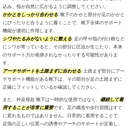
込み、指が自然に広がるように調整してください。
かかとをしっかり合わせる
: 靴下のかかと部分が足のかかと
にぴったりと合うように履くことで、靴下全体のサポート
機能が適切に作用します。
シワやたるみがないように整える
: 足の甲や指の付け根など
にシワが寄っていると、その部分に圧迫が生じたり、本来
のサポート力が発揮されなかったりする可能性がありま
す。
アーチサポートを土踏まずに合わせる
: 土踏まず部分にアー
チサポート機能がある靴下は、その部分が足の土踏まずに
正確にフィットしているか確認してください。
また、外反母趾 靴下は一時的な使用ではなく、
継続して着
用することが非常に重要
です。足の構造や歩行習慣はすぐ
に変わるものではありません。日常的に着用することで、
足指の正しい位置への誘導やアーチのサポートが定着し、