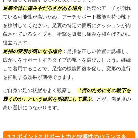
足裏全体に痛みやだるさがある場合
：足裏のアーチが崩れ
ている可能性が高いため、アーチサポート機能を持つ靴下
を検討してください。足裏の特定の箇所にクッションが内
蔵されているタイプも、衝撃を吸収し痛みを和らげるのに
役立ちます。
足指の変形が気になる場合
：足指を正しい位置に誘導し、
広がりをサポートするタイプの靴下を選びましょう。継続
して着用することで、足指の機能回復を促し、変形の進行
を抑制する効果が期待できます。
ご自身の足の状態をよく観察し、
「何のためにその靴下を
履くのか」という目的を明確にして選ぶ
ことが、満足度の
高い選択につながります。
3.2 ポイント2 サポート力と快適性のバランスを