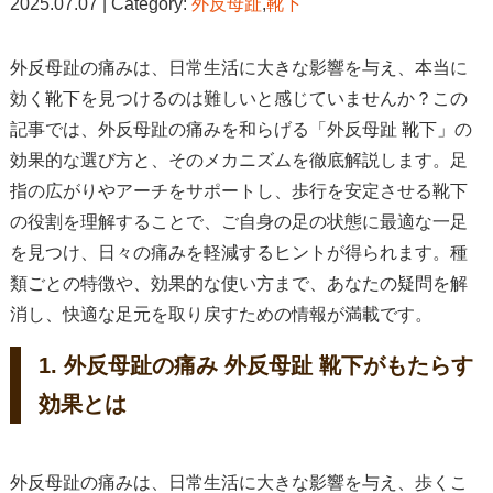
2025.07.07 | Category:
外反母趾
,
靴下
外反母趾の痛みは、日常生活に大きな影響を与え、本当に
効く靴下を見つけるのは難しいと感じていませんか？この
記事では、外反母趾の痛みを和らげる「外反母趾 靴下」の
効果的な選び方と、そのメカニズムを徹底解説します。足
指の広がりやアーチをサポートし、歩行を安定させる靴下
の役割を理解することで、ご自身の足の状態に最適な一足
を見つけ、日々の痛みを軽減するヒントが得られます。種
類ごとの特徴や、効果的な使い方まで、あなたの疑問を解
消し、快適な足元を取り戻すための情報が満載です。
1. 外反母趾の痛み 外反母趾 靴下がもたらす
効果とは
外反母趾の痛みは、日常生活に大きな影響を与え、歩くこ