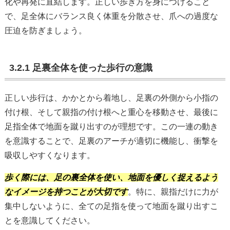
化や再発に直結します。正しい歩き方を身につけること
で、足全体にバランス良く体重を分散させ、爪への過度な
圧迫を防ぎましょう。
3.2.1 足裏全体を使った歩行の意識
正しい歩行は、かかとから着地し、足裏の外側から小指の
付け根、そして親指の付け根へと重心を移動させ、最後に
足指全体で地面を蹴り出すのが理想です。この一連の動き
を意識することで、足裏のアーチが適切に機能し、衝撃を
吸収しやすくなります。
歩く際には、足の裏全体を使い、地面を優しく捉えるよう
なイメージを持つことが大切です
。特に、親指だけに力が
集中しないように、全ての足指を使って地面を蹴り出すこ
とを意識してください。