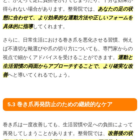
と、かえって足に負担をかけてしまったり、十分な効果が
得られない場合があります。整骨院では、
あなたの足の状
態に合わせて、より効果的な運動方法や正しいフォームを
具体的に指導
してくれます。
さらに、日常生活における巻き爪を悪化させる習慣、例え
ば不適切な靴選びや爪の切り方についても、専門家からの
視点で細かくアドバイスを受けることができます。
運動と
生活習慣の両面からアプローチすることで、より確実な改
善
へと導いてくれるでしょう。
5.3 巻き爪再発防止のための継続的なケア
巻き爪は一度改善しても、生活習慣や足への負担によって
再発してしまうことがあります。整骨院では、
改善後の状