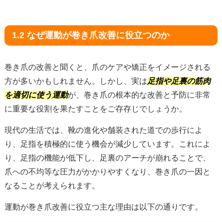
1.2 なぜ運動が巻き爪改善に役立つのか
巻き爪の改善と聞くと、爪のケアや矯正をイメージされる
方が多いかもしれません。しかし、実は
足指や足裏の筋肉
を適切に使う運動
が、巻き爪の根本的な改善と予防に非常
に重要な役割を果たすことをご存存じでしょうか。
現代の生活では、靴の進化や舗装された道での歩行によ
り、足指を積極的に使う機会が減少しています。これによ
り、足指の機能が低下し、足裏のアーチが崩れることで、
爪への不均等な圧力がかかりやすくなり、巻き爪の一因と
なることが考えられます。
運動が巻き爪改善に役立つ主な理由は以下の通りです。