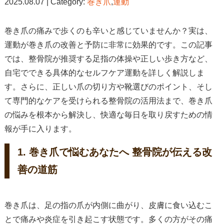
2025.08.07 | Category:
巻き爪
,
運動
巻き爪の痛みで歩くのも辛いと感じていませんか？実は、
運動が巻き爪の改善と予防に非常に効果的です。この記事
では、整骨院が推奨する足指の体操や正しい歩き方など、
自宅でできる具体的なセルフケア運動を詳しく解説しま
す。さらに、正しい爪の切り方や靴選びのポイント、そし
て専門的なケアを受けられる整骨院の活用法まで、巻き爪
の悩みを根本から解決し、快適な毎日を取り戻すための情
報が手に入ります。
1. 巻き爪で悩むあなたへ 整骨院が伝える改
善の道筋
巻き爪は、足の指の爪が内側に曲がり、皮膚に食い込むこ
とで痛みや炎症を引き起こす状態です。多くの方がその痛