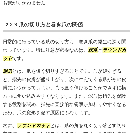
も繋がりかねません。
2.2.3 爪の切り方と巻き爪の関係
日常的に行っている爪の切り方も、巻き爪の発生に深く関
わっています。特に注意が必要なのは、
深爪
と
ラウンドカ
ット
です。
深爪
とは、爪を短く切りすぎることです。爪が短すぎる
と、指先の皮膚が盛り上がり、次に生えてくる爪がその皮
膚にぶつかってしまい、真っ直ぐ伸びることができずに横
方向に食い込みやすくなります。また、深爪は指先を保護
する役割を弱め、指先に直接的な衝撃が加わりやすくなる
ため、爪の変形を促す原因にもなります。
次に、
ラウンドカット
とは、爪の角を丸く切り落とす切り