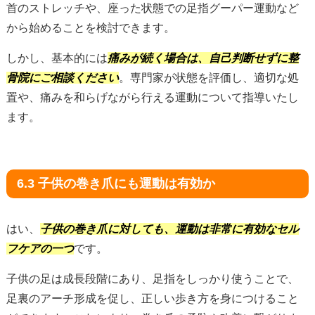
首のストレッチや、座った状態での足指グーパー運動など
から始めることを検討できます。
しかし、基本的には
痛みが続く場合は、自己判断せずに整
骨院にご相談ください
。専門家が状態を評価し、適切な処
置や、痛みを和らげながら行える運動について指導いたし
ます。
6.3 子供の巻き爪にも運動は有効か
はい、
子供の巻き爪に対しても、運動は非常に有効なセル
フケアの一つ
です。
子供の足は成長段階にあり、足指をしっかり使うことで、
足裏のアーチ形成を促し、正しい歩き方を身につけること