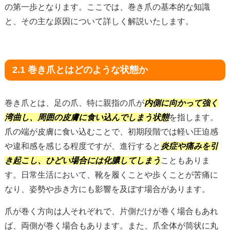
の第一歩となります。ここでは、巻き爪の基本的な知識
と、その主な原因について詳しく解説いたします。
2.1 巻き爪とはどのような状態か
巻き爪とは、足の爪、特に親指の爪が
内側に向かって強く
湾曲し、周囲の皮膚に食い込んでしまう状態
を指します。
爪の端が皮膚に食い込むことで、初期段階では軽い圧迫感
や違和感を感じる程度ですが、進行すると
炎症や痛みを引
き起こし、ひどい場合には化膿してしまう
こともありま
す。日常生活において、靴を履くことや歩くことが苦痛に
なり、姿勢や歩き方にも影響を及ぼす場合があります。
爪が巻く方向は人それぞれで、片側だけが巻く場合もあれ
ば、両側が巻く場合もあります。また、爪全体が筒状に丸