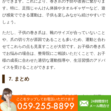
ができます。これにより、巻き爪の予防や改善に繋がりま
す。特に、足指じゃんけん体操やタオルギャザーなど、遊
び感覚でできる運動は、子供も楽しみながら続けやすいで
しょう。
ただし、子供の巻き爪は、靴のサイズが合っていないこと
や、爪の切り方が原因であることも多いため、運動と合わ
せてこれらの点も見直すことが大切です。お子様の巻き爪
でお悩みの場合は、整骨院にご相談いただくことで、お子
様の成長に合わせた適切な運動指導や、生活習慣のアドバ
イスを受けることができます。
7. まとめ
巻き爪は放置すると痛みが増し、日常生活に大きな影響を
及ぼすことがあります。しかし、足指の運動や正しい歩き
方、適切なセルフケアを継続することで、ご自身で改善や