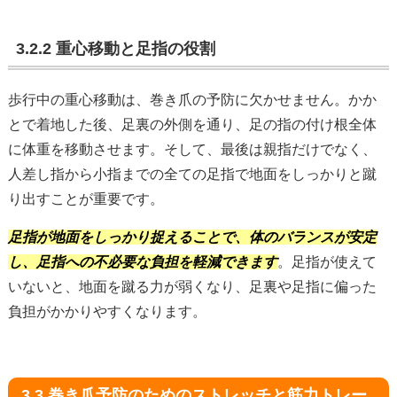
3.2.2 重心移動と足指の役割
歩行中の重心移動は、巻き爪の予防に欠かせません。かか
とで着地した後、足裏の外側を通り、足の指の付け根全体
に体重を移動させます。そして、最後は親指だけでなく、
人差し指から小指までの全ての足指で地面をしっかりと蹴
り出すことが重要です。
足指が地面をしっかり捉えることで、体のバランスが安定
し、足指への不必要な負担を軽減できます
。足指が使えて
いないと、地面を蹴る力が弱くなり、足裏や足指に偏った
負担がかかりやすくなります。
3.3 巻き爪予防のためのストレッチと筋力トレー