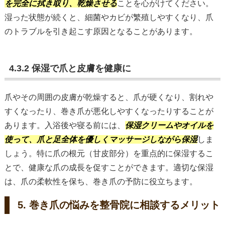
を完全に拭き取り、乾燥させる
ことを心がけてください。
湿った状態が続くと、細菌やカビが繁殖しやすくなり、爪
のトラブルを引き起こす原因となることがあります。
4.3.2 保湿で爪と皮膚を健康に
爪やその周囲の皮膚が乾燥すると、爪が硬くなり、割れや
すくなったり、巻き爪が悪化しやすくなったりすることが
あります。入浴後や寝る前には、
保湿クリームやオイルを
使って、爪と足全体を優しくマッサージしながら保湿
しま
しょう。特に爪の根元（甘皮部分）を重点的に保湿するこ
とで、健康な爪の成長を促すことができます。適切な保湿
は、爪の柔軟性を保ち、巻き爪の予防に役立ちます。
5. 巻き爪の悩みを整骨院に相談するメリット