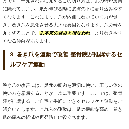
方です。一見きれいに見えるこの切り方は、爪の端が皮膚
に隠れてしまい、爪が伸びる際に皮膚の下に潜り込みやす
くなります。これにより、爪が内側に巻いていく力が働
き、巻き爪を悪化させる大きな要因となります。爪の端を
丸く切ることで、
爪本来の強度も損なわれ
、より巻きやす
くなる傾向があります。
3. 巻き爪を運動で改善 整骨院が推奨するセ
ルフケア運動
巻き爪の改善には、足元の筋肉を適切に使い、正しい体の
使い方を意識することが非常に重要です。ここでは、整骨
院が推奨する、ご自宅で手軽にできるセルフケア運動をご
紹介いたします。これらの運動は、足の機能を高め、巻き
爪の痛みの軽減や再発防止に役立ちます。