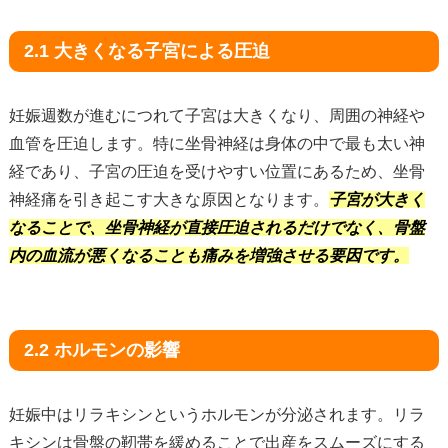
2.1 大きくなる子宮による圧迫
妊娠週数が進むにつれて子宮は大きくなり、周囲の神経や
血管を圧迫します。特に坐骨神経は身体の中で最も太い神
経であり、子宮の圧迫を受けやすい位置にあるため、坐骨
神経痛を引き起こす大きな原因となります。
子宮が大きく
なることで、坐骨神経が直接圧迫されるだけでなく、骨盤
内の血流が悪くなることも痛みを増強させる要因です。
2.2 ホルモンの影響
妊娠中はリラキシンというホルモンが分泌されます。リラ
キシンは骨盤の靭帯を緩めることで出産をスムーズにする