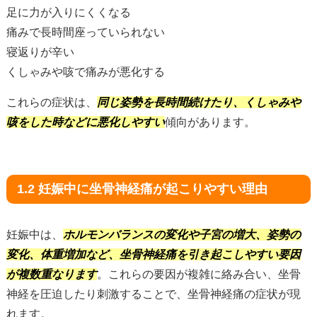
足に力が入りにくくなる
痛みで長時間座っていられない
寝返りが辛い
くしゃみや咳で痛みが悪化する
これらの症状は、
同じ姿勢を長時間続けたり、くしゃみや
咳をした時などに悪化しやすい
傾向があります。
1.2 妊娠中に坐骨神経痛が起こりやすい理由
妊娠中は、
ホルモンバランスの変化や子宮の増大、姿勢の
変化、体重増加など、坐骨神経痛を引き起こしやすい要因
が複数重なります
。これらの要因が複雑に絡み合い、坐骨
神経を圧迫したり刺激することで、坐骨神経痛の症状が現
れます。