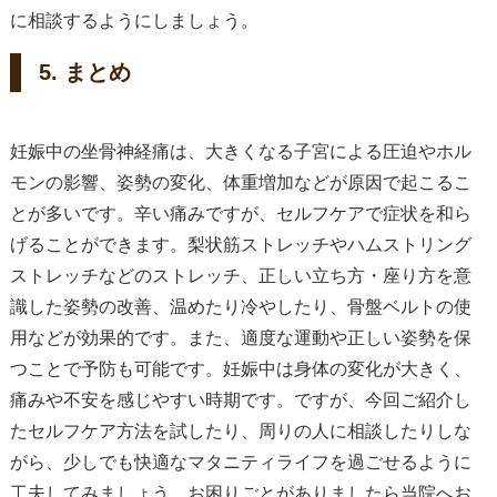
に相談するようにしましょう。
5. まとめ
妊娠中の坐骨神経痛は、大きくなる子宮による圧迫やホル
モンの影響、姿勢の変化、体重増加などが原因で起こるこ
とが多いです。辛い痛みですが、セルフケアで症状を和ら
げることができます。梨状筋ストレッチやハムストリング
ストレッチなどのストレッチ、正しい立ち方・座り方を意
識した姿勢の改善、温めたり冷やしたり、骨盤ベルトの使
用などが効果的です。また、適度な運動や正しい姿勢を保
つことで予防も可能です。妊娠中は身体の変化が大きく、
痛みや不安を感じやすい時期です。ですが、今回ご紹介し
たセルフケア方法を試したり、周りの人に相談したりしな
がら、少しでも快適なマタニティライフを過ごせるように
工夫してみましょう。お困りごとがありましたら当院へお