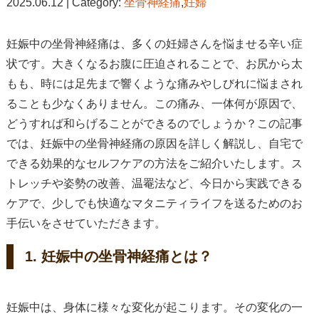
2025.06.12 | Category:
坐骨神経痛
,
妊婦
妊娠中の坐骨神経痛は、多くの妊婦さんを悩ませる辛い症
状です。大きくなるお腹に圧迫されることで、お尻から太
もも、時には足先まで響くような痛みやしびれに悩まされ
ることも少なくありません。この痛み、一体何が原因で、
どうすれば和らげることができるのでしょうか？この記事
では、妊娠中の坐骨神経痛の原因を詳しく解説し、自宅で
できる効果的なセルフケアの方法をご紹介いたします。ス
トレッチや姿勢の改善、温罨法など、今日から実践できる
ケアで、少しでも快適なマタニティライフを送るためのお
手伝いをさせていただきます。
1. 妊娠中の坐骨神経痛とは？
妊娠中は、身体に様々な変化が起こります。その変化の一