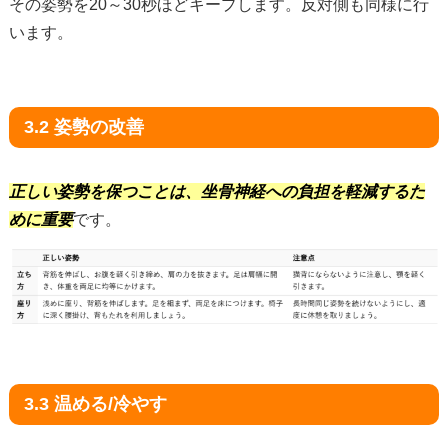
その姿勢を20～30秒ほどキープします。反対側も同様に行
います。
3.2 姿勢の改善
正しい姿勢を保つことは、坐骨神経への負担を軽減するた
めに重要
です。
3.3 温める/冷やす