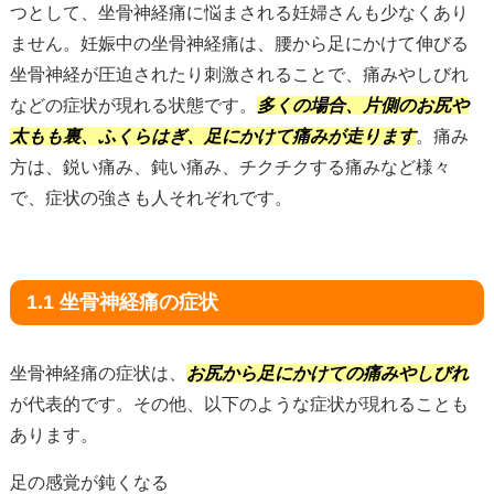
つとして、坐骨神経痛に悩まされる妊婦さんも少なくあり
ません。妊娠中の坐骨神経痛は、腰から足にかけて伸びる
坐骨神経が圧迫されたり刺激されることで、痛みやしびれ
などの症状が現れる状態です。
多くの場合、片側のお尻や
太もも裏、ふくらはぎ、足にかけて痛みが走ります
。痛み
方は、鋭い痛み、鈍い痛み、チクチクする痛みなど様々
で、症状の強さも人それぞれです。
1.1 坐骨神経痛の症状
坐骨神経痛の症状は、
お尻から足にかけての痛みやしびれ
が代表的です。その他、以下のような症状が現れることも
あります。
足の感覚が鈍くなる