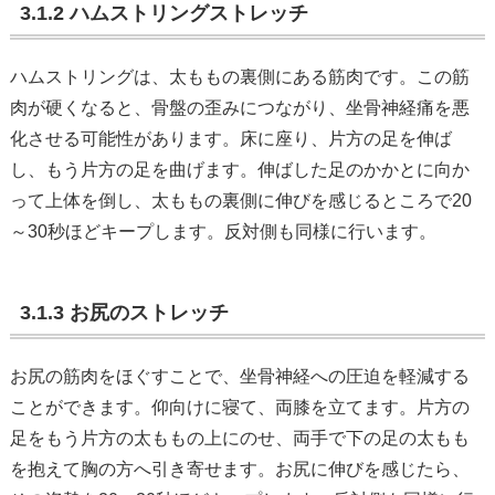
3.1.2 ハムストリングストレッチ
ハムストリングは、太ももの裏側にある筋肉です。この筋
肉が硬くなると、骨盤の歪みにつながり、坐骨神経痛を悪
化させる可能性があります。床に座り、片方の足を伸ば
し、もう片方の足を曲げます。伸ばした足のかかとに向か
って上体を倒し、太ももの裏側に伸びを感じるところで20
～30秒ほどキープします。反対側も同様に行います。
3.1.3 お尻のストレッチ
お尻の筋肉をほぐすことで、坐骨神経への圧迫を軽減する
ことができます。仰向けに寝て、両膝を立てます。片方の
足をもう片方の太ももの上にのせ、両手で下の足の太もも
を抱えて胸の方へ引き寄せます。お尻に伸びを感じたら、