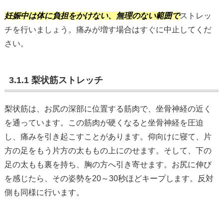
妊娠中は体に負担をかけない、無理のない範囲で
ストレッ
チを行いましょう。痛みが増す場合はすぐに中止してくだ
さい。
3.1.1 梨状筋ストレッチ
梨状筋は、お尻の深部に位置する筋肉で、坐骨神経の近く
を通っています。この筋肉が硬くなると坐骨神経を圧迫
し、痛みを引き起こすことがあります。仰向けに寝て、片
方の足をもう片方の太ももの上にのせます。そして、下の
足の太もも裏を持ち、胸の方へ引き寄せます。お尻に伸び
を感じたら、その姿勢を20～30秒ほどキープします。反対
側も同様に行います。