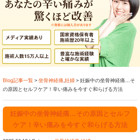
Blog記事一覧
>
坐骨神経痛
,
妊婦
> 妊娠中の坐骨神経痛…そ
の原因とセルフケア！辛い痛みを今すぐ和らげる方法
妊娠中の坐骨神経痛…その原因とセルフ
ケア！辛い痛みを今すぐ和らげる方法