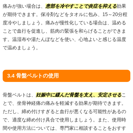
痛みが強い場合は、
患部を冷やすことで炎症を抑える
効果
が期待できます。保冷剤などをタオルに包み、15～20分程
度冷やしましょう。痛みが慢性化している場合は、温める
ことで血行を促進し、筋肉の緊張を和らげることができま
す。温湿布や湯たんぽなどを使い、心地よいと感じる温度
で温めましょう。
3.4 骨盤ベルトの使用
骨盤ベルトは、
妊娠中に緩んだ骨盤を支え、安定させる
こ
とで、坐骨神経痛の痛みを軽減する効果が期待できます。
ただし、締め付けすぎると血行が悪くなる可能性があるの
で、適度な締め付け具合で使用しましょう。また、使用時
間や使用方法については、専門家に相談することをおすす