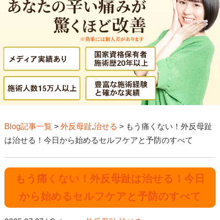
Blog記事一覧
>
外反母趾
,
治せる
> もう痛くない！外反母趾
は治せる！今日から始めるセルフケアと予防のすべて
もう痛くない！外反母趾は治せる！今日
から始めるセルフケアと予防のすべて