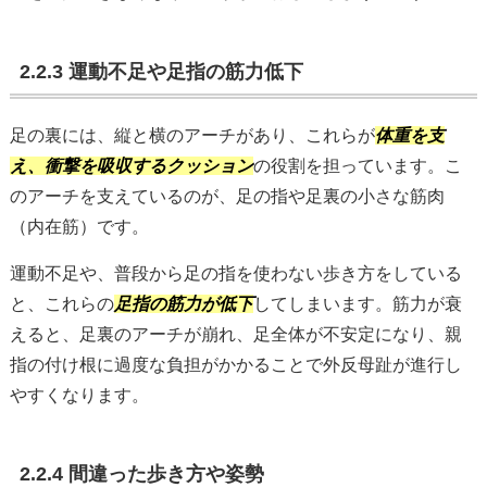
2.2.3 運動不足や足指の筋力低下
足の裏には、縦と横のアーチがあり、これらが
体重を支
え、衝撃を吸収するクッション
の役割を担っています。こ
のアーチを支えているのが、足の指や足裏の小さな筋肉
（内在筋）です。
運動不足や、普段から足の指を使わない歩き方をしている
と、これらの
足指の筋力が低下
してしまいます。筋力が衰
えると、足裏のアーチが崩れ、足全体が不安定になり、親
指の付け根に過度な負担がかかることで外反母趾が進行し
やすくなります。
2.2.4 間違った歩き方や姿勢