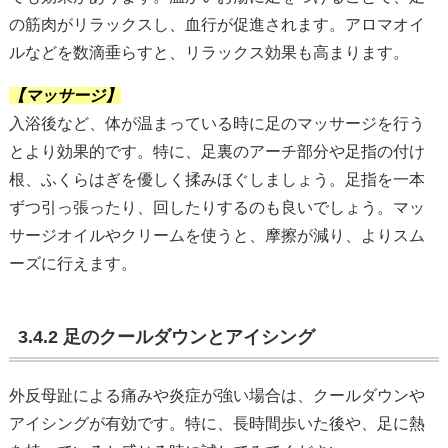
の筋肉がリラックスし、血行が促進されます。アロマオイ
ルなどを数滴垂らすと、リラックス効果も高まります。
【マッサージ】
入浴後など、体が温まっている時に足のマッサージを行う
とより効果的です。特に、足裏のアーチ部分や足指の付け
根、ふくらはぎを優しく揉みほぐしましょう。足指を一本
ずつ引っ張ったり、回したりするのも良いでしょう。マッ
サージオイルやクリームを使うと、摩擦が減り、よりスム
ーズに行えます。
3.4.2 足のクールダウンとアイシング
外反母趾による痛みや炎症が強い場合は、クールダウンや
アイシングが有効です。特に、長時間歩いた後や、足に熱