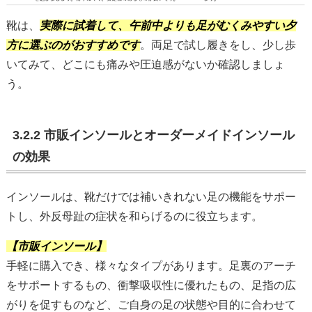
靴は、
実際に試着して、午前中よりも足がむくみやすい夕
方に選ぶのがおすすめです
。両足で試し履きをし、少し歩
いてみて、どこにも痛みや圧迫感がないか確認しましょ
う。
3.2.2 市販インソールとオーダーメイドインソール
の効果
インソールは、靴だけでは補いきれない足の機能をサポー
トし、外反母趾の症状を和らげるのに役立ちます。
【市販インソール】
手軽に購入でき、様々なタイプがあります。足裏のアーチ
をサポートするもの、衝撃吸収性に優れたもの、足指の広
がりを促すものなど、ご自身の足の状態や目的に合わせて