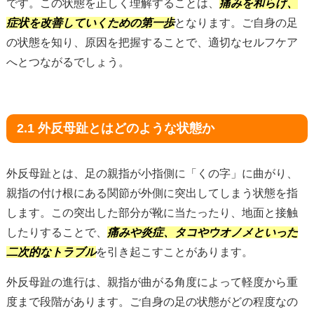
です。この状態を正しく理解することは、
痛みを和らげ、
症状を改善していくための第一歩
となります。ご自身の足
の状態を知り、原因を把握することで、適切なセルフケア
へとつながるでしょう。
2.1 外反母趾とはどのような状態か
外反母趾とは、足の親指が小指側に「くの字」に曲がり、
親指の付け根にある関節が外側に突出してしまう状態を指
します。この突出した部分が靴に当たったり、地面と接触
したりすることで、
痛みや炎症、タコやウオノメといった
二次的なトラブル
を引き起こすことがあります。
外反母趾の進行は、親指が曲がる角度によって軽度から重
度まで段階があります。ご自身の足の状態がどの程度なの