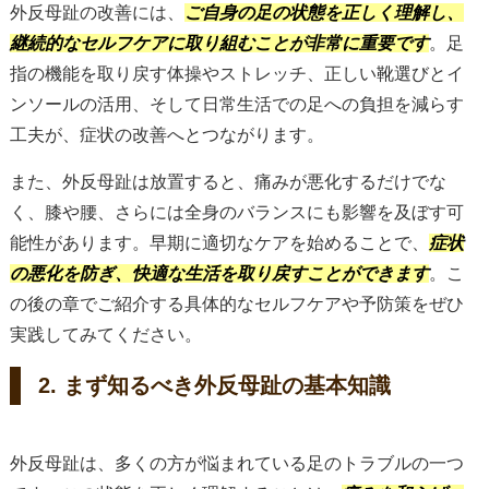
外反母趾の改善には、
ご自身の足の状態を正しく理解し、
継続的なセルフケアに取り組むことが非常に重要です
。足
指の機能を取り戻す体操やストレッチ、正しい靴選びとイ
ンソールの活用、そして日常生活での足への負担を減らす
工夫が、症状の改善へとつながります。
また、外反母趾は放置すると、痛みが悪化するだけでな
く、膝や腰、さらには全身のバランスにも影響を及ぼす可
能性があります。早期に適切なケアを始めることで、
症状
の悪化を防ぎ、快適な生活を取り戻すことができます
。こ
の後の章でご紹介する具体的なセルフケアや予防策をぜひ
実践してみてください。
2. まず知るべき外反母趾の基本知識
外反母趾は、多くの方が悩まれている足のトラブルの一つ