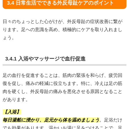
3.4 日常生活でできる外反母趾ケアのポイント
日々のちょっとした心がけが、外反母趾の症状改善に繋が
ります。足への意識を高め、積極的にケアを取り入れまし
ょう。
3.4.1 入浴やマッサージで血行促進
足の血行を促進することは、筋肉の緊張を和らげ、疲労回
復を促し、痛みの軽減に役立ちます。特に、冷えは足の筋
肉を硬くし、外反母趾の痛みを悪化させる原因となること
があります。
【入浴】
毎日湯船に浸かり、足元から体を温めましょう
。足浴だけ
でも効果があります。温かいお湯に足をつけることで、足