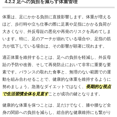
4.2.2 足への負担を減らす体重管理
体重は、足にかかる負担に直接影響します。体重が増える
ほど、歩行時や立ち仕事の際に足裏や足指にかかる負荷が
大きくなり、外反母趾の悪化や再発のリスクを高めてしま
います。特に、足のアーチが崩れている場合や、足指の筋
力が低下している場合は、その影響が顕著に現れます。
適正体重を維持することは、足への負担を軽減し、外反母
趾の予防や改善、そして再発防止において非常に重要な要
素です。バランスの取れた食事と、無理のない範囲での運
動を組み合わせることで、健康的な体重を維持するように
努めましょう。急激なダイエットではなく、
長期的な視点
で生活習慣全体を見直す
ことが成功の鍵となります。
健康的な体重を保つことは、足だけでなく、膝や腰など全
身の関節への負担を減らし、総合的な健康維持にも繋がり