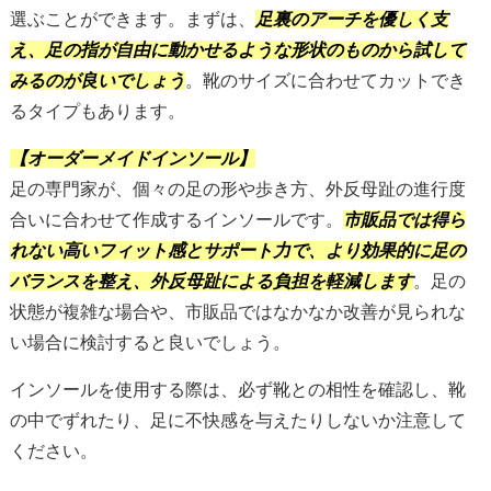
選ぶことができます。まずは、
足裏のアーチを優しく支
え、足の指が自由に動かせるような形状のものから試して
みるのが良いでしょう
。靴のサイズに合わせてカットでき
るタイプもあります。
【オーダーメイドインソール】
足の専門家が、個々の足の形や歩き方、外反母趾の進行度
合いに合わせて作成するインソールです。
市販品では得ら
れない高いフィット感とサポート力で、より効果的に足の
バランスを整え、外反母趾による負担を軽減します
。足の
状態が複雑な場合や、市販品ではなかなか改善が見られな
い場合に検討すると良いでしょう。
インソールを使用する際は、必ず靴との相性を確認し、靴
の中でずれたり、足に不快感を与えたりしないか注意して
ください。