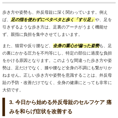
歩き方や姿勢も、外反母趾に深く関わっています。例え
ば、
足の指を使わずにペタペタと歩く「すり足」
や、足を
引きずるような歩き方は、足裏のアーチがうまく機能せ
ず、親指に負担を集中させてしまいます。
また、猫背や反り腰など、
全身の重心が偏った姿勢
も、足
の裏にかかる圧力を不均等にし、特定の部位に過度な負担
をかける原因となります。このような間違った歩き方や姿
勢は、足だけでなく、膝や腰など全身の不調にも繋がりか
ねません。正しい歩き方や姿勢を意識することは、外反母
趾の予防・改善だけでなく、全身の健康にとっても非常に
大切です。
3. 今日から始める外反母趾のセルフケア 痛
みを和らげ症状を改善する