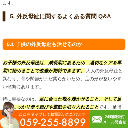
ます。
5. 外反母趾に関するよくある質問 Q&A
5.1 子供の外反母趾も治せるのか
お子様の外反母趾は、成長期にあるため、適切なケアを早
期に始めることで改善が期待できます。
大人の外反母趾と
異なり、骨や関節がまだ柔らかいため、足の形が整いやす
い傾向にあります。
特に重要なのは、
足に合った靴を履かせること、そして足
指をしっかり使う遊びや運動を取り入れること
です。足指
を鍛えることで、足裏のアーチ形成が促され、外反母趾の
進行を抑えたり、改善につながったりすることがありま