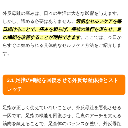
外反母趾の痛みは、日々の生活に大きな影響を与えます。
しかし、諦める必要はありません。
適切なセルフケアを毎
日続けることで、痛みを和らげ、症状の進行を遅らせ、足
の機能を改善することが期待できます
。ここでは、今日か
らすぐに始められる具体的なセルフケア方法をご紹介しま
す。
3.1 足指の機能を回復させる外反母趾体操とスト
レッチ
足指が正しく使えていないことが、外反母趾を悪化させる
一因です。足指の機能を回復させ、足裏のアーチを支える
筋肉を鍛えることで、足全体のバランスが整い、外反母趾