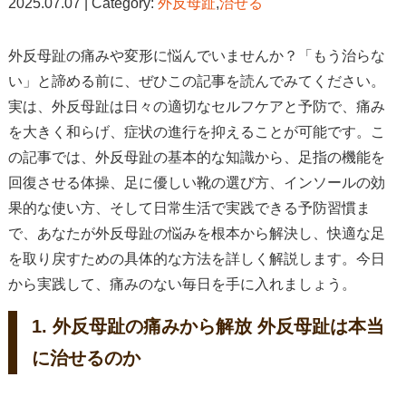
2025.07.07 | Category:
外反母趾
,
治せる
外反母趾の痛みや変形に悩んでいませんか？「もう治らな
い」と諦める前に、ぜひこの記事を読んでみてください。
実は、外反母趾は日々の適切なセルフケアと予防で、痛み
を大きく和らげ、症状の進行を抑えることが可能です。こ
の記事では、外反母趾の基本的な知識から、足指の機能を
回復させる体操、足に優しい靴の選び方、インソールの効
果的な使い方、そして日常生活で実践できる予防習慣ま
で、あなたが外反母趾の悩みを根本から解決し、快適な足
を取り戻すための具体的な方法を詳しく解説します。今日
から実践して、痛みのない毎日を手に入れましょう。
1. 外反母趾の痛みから解放 外反母趾は本当
に治せるのか