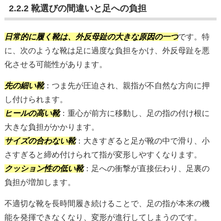
2.2.2 靴選びの間違いと足への負担
日常的に履く靴は、外反母趾の大きな原因の一つ
です。特
に、次のような靴は足に過度な負担をかけ、外反母趾を悪
化させる可能性があります。
先の細い靴
：つま先が圧迫され、親指が不自然な方向に押
し付けられます。
ヒールの高い靴
：重心が前方に移動し、足の指の付け根に
大きな負担がかかります。
サイズの合わない靴
：大きすぎると足が靴の中で滑り、小
さすぎると締め付けられて指が変形しやすくなります。
クッション性の低い靴
：足への衝撃が直接伝わり、足裏の
負担が増加します。
不適切な靴を長時間履き続けることで、足の指が本来の機
能を発揮できなくなり、変形が進行してしまうのです。