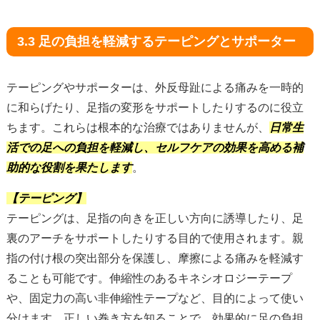
3.3 足の負担を軽減するテーピングとサポーター
テーピングやサポーターは、外反母趾による痛みを一時的
に和らげたり、足指の変形をサポートしたりするのに役立
ちます。これらは根本的な治療ではありませんが、
日常生
活での足への負担を軽減し、セルフケアの効果を高める補
助的な役割を果たします
。
【テーピング】
テーピングは、足指の向きを正しい方向に誘導したり、足
裏のアーチをサポートしたりする目的で使用されます。親
指の付け根の突出部分を保護し、摩擦による痛みを軽減す
ることも可能です。伸縮性のあるキネシオロジーテープ
や、固定力の高い非伸縮性テープなど、目的によって使い
分けます。正しい巻き方を知ることで、効果的に足の負担