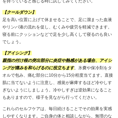
を持っていると感じる時に試してみてください。
【クールダウン】
足を高い位置に上げて休ませることで、足に溜まった血液
やリンパ液の流れを促し、むくみや疲労を軽減できます。
寝る前にクッションなどで足を少し高くして寝るのも良い
でしょう。
【アイシング】
親指の付け根の突出部分に炎症や熱感がある場合、アイシ
ングが痛みを和らげるのに役立ちます
。氷嚢や保冷剤をタ
オルで包み、痛む部分に10分から15分程度当てます。直接
肌に当てないように注意し、感覚が麻痺するほど冷やしす
ぎないようにしましょう。冷やしすぎは逆効果になること
もありますので、様子を見ながら行ってください。
これらのセルフケアは、毎日続けることでその効果を実感
しやすくなります。ご自身の体と相談しながら、無理のな