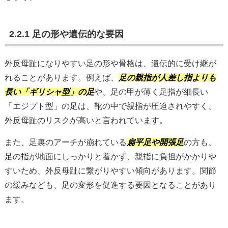
2.2.1 足の形や遺伝的な要因
外反母趾になりやすい足の形や骨格は、遺伝的に受け継が
れることがあります。例えば、
足の親指が人差し指よりも
長い「ギリシャ型」の足
や、足の甲が薄く足指が細長い
「エジプト型」の足は、靴の中で親指が圧迫されやすく、
外反母趾のリスクが高いと言われています。
また、足裏のアーチが崩れている
扁平足や開張足
の方も、
足の指が地面にしっかりと着かず、親指に負担がかかりや
すいため、外反母趾に繋がりやすい傾向があります。関節
の緩みなども、足の変形を促進する要因となることがあり
ます。