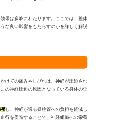
る効果は多岐にわたります。ここでは、整体
ような良い影響をもたらすのかを詳しく解説
にかけての痛みやしびれは、神経が圧迫され
、この神経圧迫の原因となっている身体の歪
調整
し、神経が通る脊柱管への負担を軽減し
、血行を促進することで、神経組織への栄養