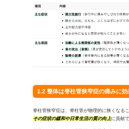
1.2 整体は脊柱管狭窄症の痛みに
脊柱管狭窄症は、脊柱管が物理的に狭くなる
その症状の緩和や日常生活の質の向上
に貢献