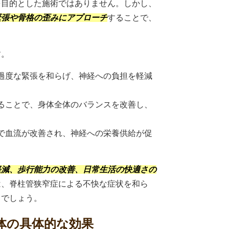
を目的とした施術ではありません。しかし、
緊張や骨格の歪みにアプローチ
することで、
す。
の過度な緊張を和らげ、神経への負担を軽減
えることで、身体全体のバランスを改善し、
とで血流が改善され、神経への栄養供給が促
軽減、歩行能力の改善、日常生活の快適さの
は、脊柱管狭窄症による不快な症状を和ら
るでしょう。
整体の具体的な効果