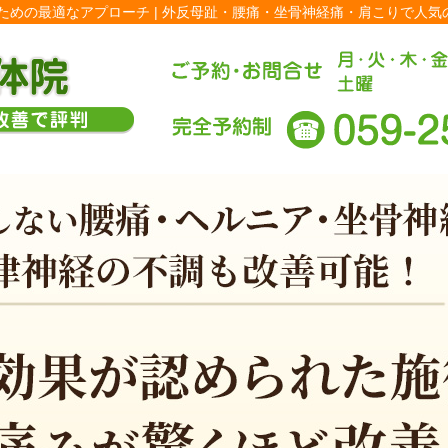
めの最適なアプローチ | 外反母趾・腰痛・坐骨神経痛・肩こりで人気