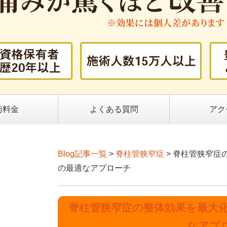
術料金
よくある質問
アク
Blog記事一覧
>
脊柱管狭窄症
> 脊柱管狭窄症
の最適なアプローチ
脊柱管狭窄症の整体効果を最大
なアプ