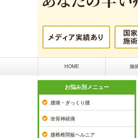
HOME
施
お悩み別メニュー
腰痛・ぎっくり腰
坐骨神経痛
腰椎椎間板ヘルニア