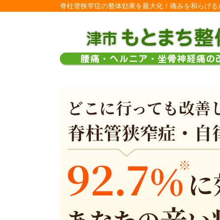
脊柱管狭窄症の整体効果を最大化！痛みを和らげるた