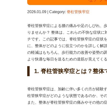
2026.01.09 | Category:
脊柱管狭窄症
脊柱管狭窄症による腰の痛みや足のしびれ、
りませんか？ 整体は、これらの不快な症状に
チです。この記事では、脊柱管狭窄症の症状
に、整体がどのように役立つのかを詳しく解
の軽減はもちろん、歩行能力の改善や姿勢の
より快適な毎日を送るための道筋が見えてく
1. 脊柱管狭窄症とは？整
脊柱管狭窄症は、加齢に伴い多くの方が経験
柱管狭窄症がどのような状態であるのか、そ
また、整体が脊柱管狭窄症の痛みやその他の