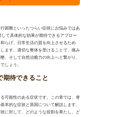
歩行困難といったつらい症状にお悩みではあ
対して具体的な効果が期待できるアプロー
を和らげ、日常生活の質を向上させるため
説します。適切な整体を受けることで、痛み
調整、そして自然治癒力の向上へと繋がり、
るでしょう。
体で期待できること
する可能性のある症状です。この章では、脊
の基本的な症状と原因について解説します。
症状に対して、どのような役割を果たし、ど