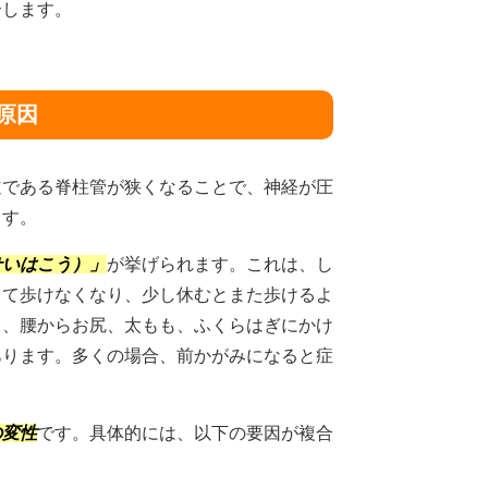
介します。
原因
道である脊柱管が狭くなることで、神経が圧
ます。
せいはこう）」
が挙げられます。これは、し
じて歩けなくなり、少し休むとまた歩けるよ
も、腰からお尻、太もも、ふくらはぎにかけ
あります。多くの場合、前かがみになると症
の変性
です。具体的には、以下の要因が複合