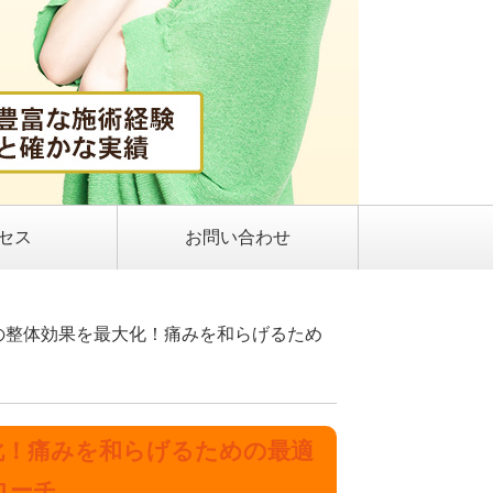
セス
お問い合わせ
の整体効果を最大化！痛みを和らげるため
化！痛みを和らげるための最適
ローチ