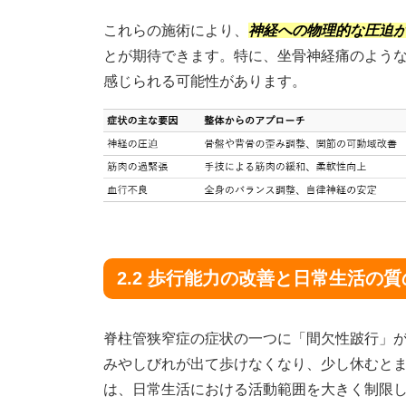
これらの施術により、
神経への物理的な圧迫
とが期待できます。特に、坐骨神経痛のよう
感じられる可能性があります。
2.2 歩行能力の改善と日常生活の
脊柱管狭窄症の症状の一つに「間欠性跛行」
みやしびれが出て歩けなくなり、少し休むと
は、日常生活における活動範囲を大きく制限